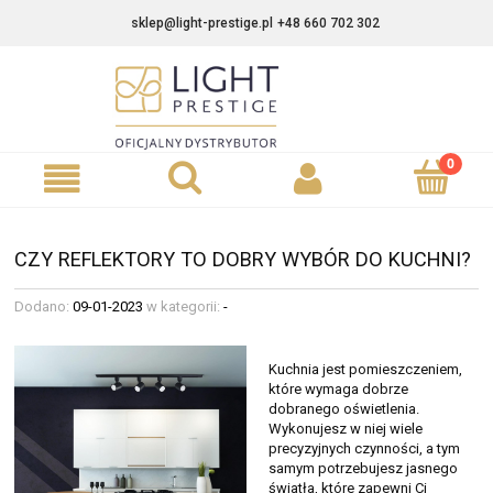
sklep@light-prestige.pl
+48 660 702 302
CZY REFLEKTORY TO DOBRY WYBÓR DO KUCHNI?
Dodano:
09-01-2023
w kategorii:
-
Kuchnia jest pomieszczeniem,
które wymaga dobrze
dobranego oświetlenia.
Wykonujesz w niej wiele
precyzyjnych czynności, a tym
samym potrzebujesz jasnego
światła, które zapewni Ci