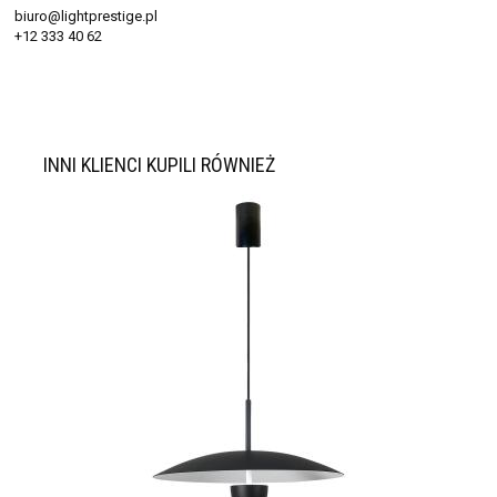
biuro@lightprestige.pl
+12 333 40 62
INNI KLIENCI KUPILI RÓWNIEŻ