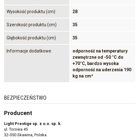
Wysokość produktu (cm)
28
Szerokość produktu (cm)
35
Głębokość produktu (cm)
35
Informacje dodatkowe
odporność na temperatury
zewnętrzne od -50 °C do
+70°C, bardzo wysoka
odporność na uderzenia 190
kg na cm²
BEZPIECZEŃSTWO
Producent
Light Prestige sp. z o.o. sp. k.
ul. Torowa 45
32-050 Skawina, Polska