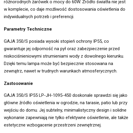
różnorodnych żarówek o mocy do 60W. Źródło światła nie jest
w komplecie, co daje możliwość dostosowania oświetlenia do
indywidualnych potrzeb i preferencji.
Parametry Techniczne
GAJA 350/S posiada wysoki stopień ochrony IP55, co
gwarantuje jej odporność na pył oraz zabezpieczenie przed
niskociśnieniowymi strumieniami wody z dowolnego kierunku.
Dzięki temu lampa może być bezpiecznie stosowana na
zewnątrz, nawet w trudnych warunkach atmosferycznych.
Zastosowanie
GAJA 350/S IP55 LP-JH-1095-450 doskonale sprawdzi się jako
główne źródło oświetlenia w ogrodzie, na tarasie, patio lub przy
wejściu do domu. Jej subtelny, minimalistyczny design i solidne
wykonanie zapewniają nie tylko efektywne oświetlenie, ale także
estetyczne wzbogacenie przestrzeni zewnętrznej.