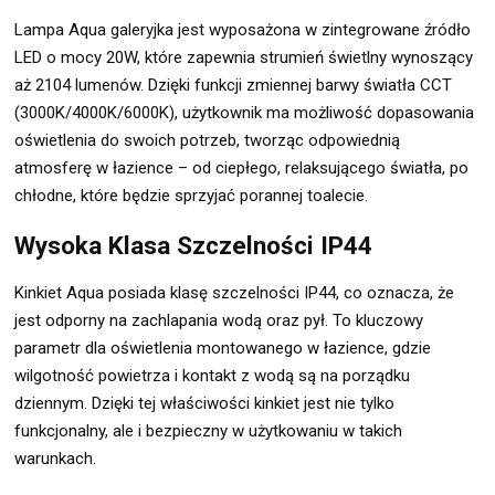
Lampa Aqua galeryjka jest wyposażona w zintegrowane źródło
LED o mocy 20W, które zapewnia strumień świetlny wynoszący
aż 2104 lumenów. Dzięki funkcji zmiennej barwy światła CCT
(3000K/4000K/6000K), użytkownik ma możliwość dopasowania
oświetlenia do swoich potrzeb, tworząc odpowiednią
atmosferę w łazience – od ciepłego, relaksującego światła, po
chłodne, które będzie sprzyjać porannej toalecie.
Wysoka Klasa Szczelności IP44
Kinkiet Aqua posiada klasę szczelności IP44, co oznacza, że
jest odporny na zachlapania wodą oraz pył. To kluczowy
parametr dla oświetlenia montowanego w łazience, gdzie
wilgotność powietrza i kontakt z wodą są na porządku
dziennym. Dzięki tej właściwości kinkiet jest nie tylko
funkcjonalny, ale i bezpieczny w użytkowaniu w takich
warunkach.