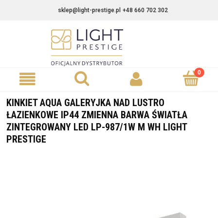
sklep@light-prestige.pl
+48 660 702 302
KINKIET AQUA GALERYJKA NAD LUSTRO
ŁAZIENKOWE IP44 ZMIENNA BARWA ŚWIATŁA
ZINTEGROWANY LED LP-987/1W M WH LIGHT
PRESTIGE