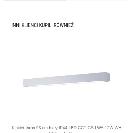
INNI KLIENCI KUPILI RÓWNIEŻ
Kinkiet Ibros 93 cm biały IP44 LED CCT GS-LWA-12W WH
Lamp