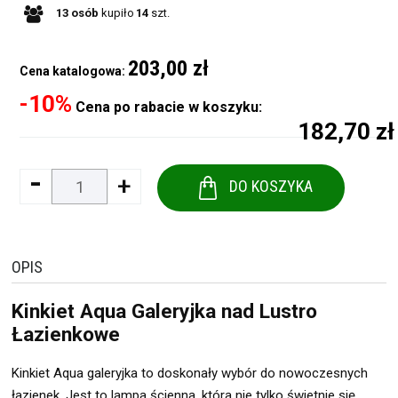
13
osób
kupiło
14
szt.
203,00 zł
Cena katalogowa:
-10%
Cena po rabacie w koszyku:
182,70 zł
-
+
DO KOSZYKA
OPIS
Kinkiet Aqua Galeryjka nad Lustro
Łazienkowe
Kinkiet Aqua galeryjka to doskonały wybór do nowoczesnych
łazienek. Jest to lampa ścienna, która nie tylko świetnie się