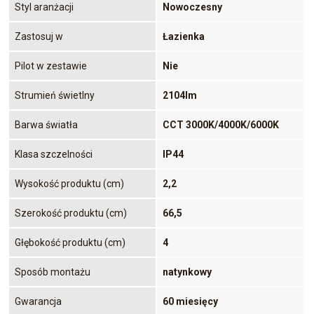
Styl aranżacji
Nowoczesny
Zastosuj w
Łazienka
Pilot w zestawie
Nie
Strumień świetlny
2104lm
Barwa światła
CCT 3000K/4000K/6000K
Klasa szczelności
IP44
Wysokość produktu (cm)
2,2
Szerokość produktu (cm)
66,5
Głębokość produktu (cm)
4
Sposób montażu
natynkowy
Gwarancja
60 miesięcy