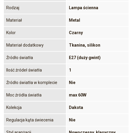
Rodzaj
Lampa ścienna
Materiał
Metal
Kolor
Czarny
Materiał dodatkowy
Tkanina, silikon
Źródło światła
E27 (duży gwint)
Ilość źródeł światła
1
Źródło światła w komplecie
Nie
Moc źródła światła
max 60W
Kolekcja
Dakota
Regulacja kąta świecenia
Nie
Styl aranżacji
Nowoczesny, klasyczny