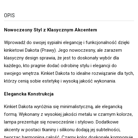
OPIS
Nowoczesny Styl z Klasycznym Akcentem
Wprowadź do swojej sypialni elegancję i funkcjonalność dzięki
kinkietowi Dakota (Prawy). Jego nowoczesny, ale zarazem
klasyczny design sprawia, że jest to doskonały wybór dla
każdego, kto pragnie dodać odrobinę stylu i elegancji do
swojego wnętrza. Kinkiet Dakota to idealne rozwiązanie dla tych,
którzy cenią sobie estetykę i wysoką jakość wykonania.
Elegancka Konstrukcja
Kinkiet Dakota wyróżnia się minimalistyczną, ale elegancką
formą. Wykonany z wysokiej jakości metalu w czarnym kolorze,
lampa prezentuje się nowocześnie i stylowo. Dodatkowe
akcenty w postaci tkaniny i silikonu dodają jej subtelności,
tworząc harmonijną całość. Czarny kolor doskonale komponuje