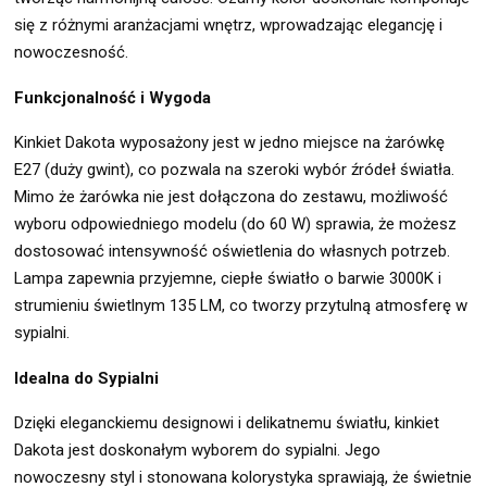
się z różnymi aranżacjami wnętrz, wprowadzając elegancję i
nowoczesność.
Funkcjonalność i Wygoda
Kinkiet Dakota wyposażony jest w jedno miejsce na żarówkę
E27 (duży gwint), co pozwala na szeroki wybór źródeł światła.
Mimo że żarówka nie jest dołączona do zestawu, możliwość
wyboru odpowiedniego modelu (do 60 W) sprawia, że możesz
dostosować intensywność oświetlenia do własnych potrzeb.
Lampa zapewnia przyjemne, ciepłe światło o barwie 3000K i
strumieniu świetlnym 135 LM, co tworzy przytulną atmosferę w
sypialni.
Idealna do Sypialni
Dzięki eleganckiemu designowi i delikatnemu światłu, kinkiet
Dakota jest doskonałym wyborem do sypialni. Jego
nowoczesny styl i stonowana kolorystyka sprawiają, że świetnie