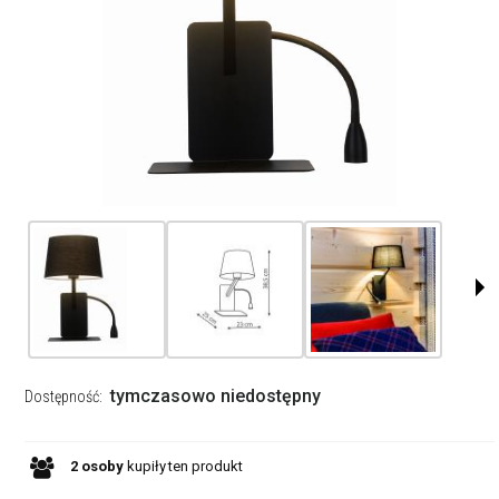
tymczasowo niedostępny
Dostępność:
2
osoby
kupiły
ten produkt