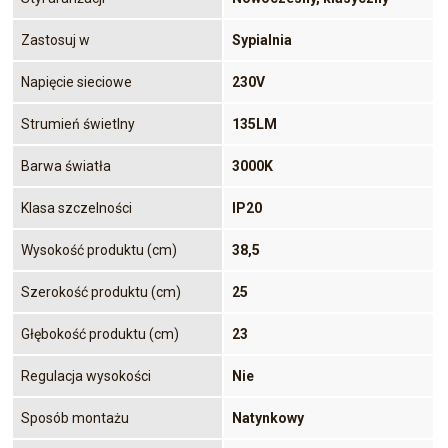
Zastosuj w
Sypialnia
Napięcie sieciowe
230V
Strumień świetlny
135LM
Barwa światła
3000K
Klasa szczelności
IP20
Wysokość produktu (cm)
38,5
Szerokość produktu (cm)
25
Głębokość produktu (cm)
23
Regulacja wysokości
Nie
Sposób montażu
Natynkowy