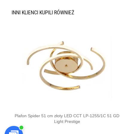
INNI KLIENCI KUPILI RÓWNIEŻ
Plafon Spider 51 cm złoty LED CCT LP-1255/1C 51 GD
Pla
Light Prestige