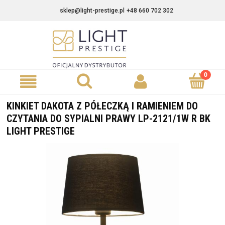
sklep@light-prestige.pl
+48 660 702 302
KINKIET DAKOTA Z PÓŁECZKĄ I RAMIENIEM DO
CZYTANIA DO SYPIALNI PRAWY LP-2121/1W R BK
LIGHT PRESTIGE