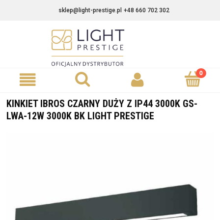
sklep@light-prestige.pl
+48 660 702 302
KINKIET IBROS CZARNY DUŻY Z IP44 3000K GS-
LWA-12W 3000K BK LIGHT PRESTIGE