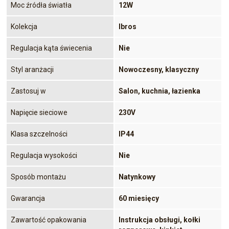
Moc źródła światła
12W
Kolekcja
Ibros
Regulacja kąta świecenia
Nie
Styl aranżacji
Nowoczesny, klasyczny
Zastosuj w
Salon, kuchnia, łazienka
Napięcie sieciowe
230V
Klasa szczelności
IP44
Regulacja wysokości
Nie
Sposób montażu
Natynkowy
Gwarancja
60 miesięcy
Zawartość opakowania
Instrukcja obsługi, kołki