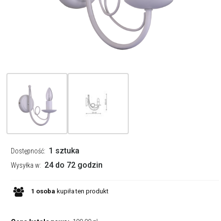
1 sztuka
Dostępność:
24 do 72 godzin
Wysyłka w:
1
osoba
kupiła
ten produkt