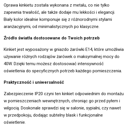
Oprawa kinkietu została wykonana z metalu, co nie tylko
zapewnia trwałość, ale także dodaje mu lekkości i elegancji.
Biały kolor idealnie komponuje się z różnorodnymi stylami
aranżacyjnymi, od minimalistycznych po klasyczne.
Źródło światła dostosowane do Twoich potrzeb
Kinkiet jest wyposażony w gniazdo żarówki E14, które umożliwia
używanie różnych rodzajów żarówek o maksymalnej mocy do
40W. Dzięki temu możesz dostosować intensywność
oświetlenia do specyficznych potrzeb każdego pomieszczenia.
Praktyczność i uniwersalność
Zabezpieczenie IP20 czyni ten kinkiet odpowiednim do montażu
w pomieszczeniach wewnętrznych, chroniąc go przed pyłem i
wilgocią. Doskonale sprawdzi się w salonie, sypialni, czy nawet
w przedpokoju, dodając subtelny blask i funkcjonalne
oświetlenie.