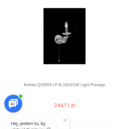
Kinkiet QUEEN LP-B-1024/1W Light Prestige
Kinki
244,11 zł