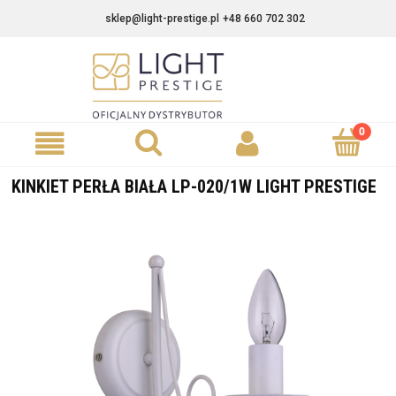
sklep@light-prestige.pl
+48 660 702 302
KINKIET PERŁA BIAŁA LP-020/1W LIGHT PRESTIGE