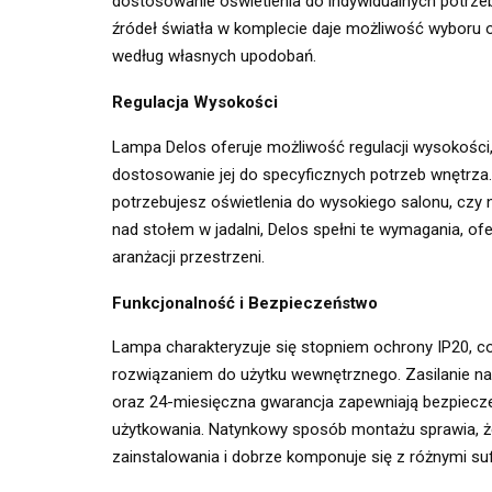
dostosowanie oświetlenia do indywidualnych potrzeb 
źródeł światła w komplecie daje możliwość wyboru
według własnych upodobań.
Regulacja Wysokości
Lampa Delos oferuje możliwość regulacji wysokości
dostosowanie jej do specyficznych potrzeb wnętrza.
potrzebujesz oświetlenia do wysokiego salonu, czy 
nad stołem w jadalni, Delos spełni te wymagania, of
aranżacji przestrzeni.
Funkcjonalność i Bezpieczeństwo
Lampa charakteryzuje się stopniem ochrony IP20, co
rozwiązaniem do użytku wewnętrznego. Zasilanie n
oraz 24-miesięczna gwarancja zapewniają bezpiec
użytkowania. Natynkowy sposób montażu sprawia, że
zainstalowania i dobrze komponuje się z różnymi suf