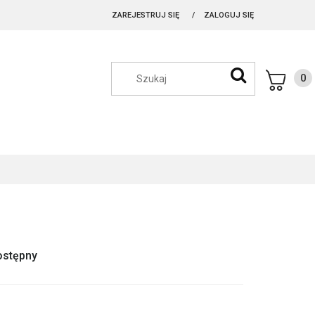
ZAREJESTRUJ SIĘ
ZALOGUJ SIĘ
ostępny