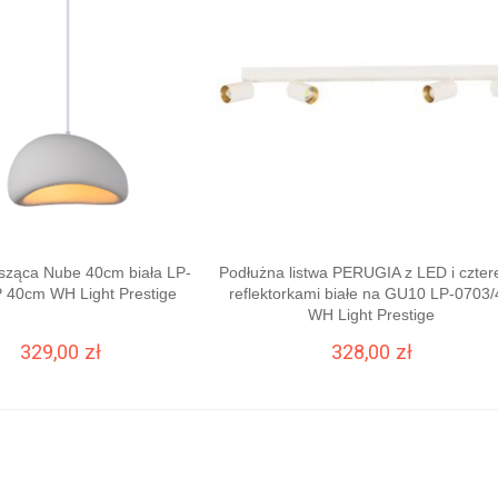
sząca Nube 40cm biała LP-
Podłużna listwa PERUGIA z LED i czte
 40cm WH Light Prestige
reflektorkami białe na GU10 LP-0703
WH Light Prestige
329,00 zł
328,00 zł
DO KOSZYKA
DO KOSZYKA