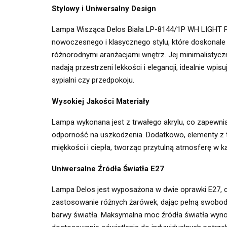
Stylowy i Uniwersalny Design
Lampa Wisząca Delos Biała LP-8144/1P WH LIGHT P
nowoczesnego i klasycznego stylu, które doskonale
różnorodnymi aranżacjami wnętrz. Jej minimalistyczn
nadają przestrzeni lekkości i elegancji, idealnie wpis
sypialni czy przedpokoju.
Wysokiej Jakości Materiały
Lampa wykonana jest z trwałego akrylu, co zapewnia
odporność na uszkodzenia. Dodatkowo, elementy z tk
miękkości i ciepła, tworząc przytulną atmosferę w 
Uniwersalne Źródła Światła E27
Lampa Delos jest wyposażona w dwie oprawki E27, 
zastosowanie różnych żarówek, dając pełną swobo
barwy światła. Maksymalna moc źródła światła wyno