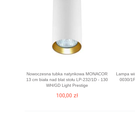
Nowoczesna tubka natynkowa MONACOR
Lampa wi
13 cm biała nad blat stołu LP-232/1D - 130
0030/1P
WH/GD Light Prestige
100,00 zł
DO KOSZYKA