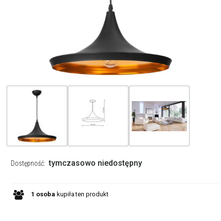
tymczasowo niedostępny
Dostępność:
1
osoba
kupiła
ten produkt