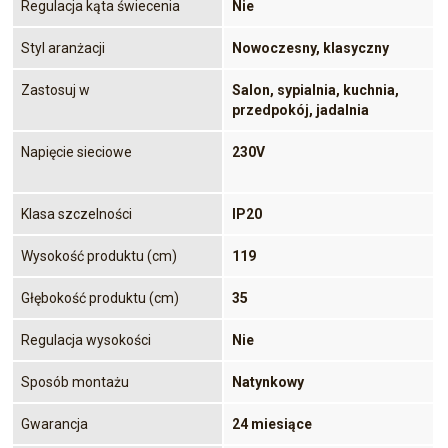
Regulacja kąta świecenia
Nie
Styl aranżacji
Nowoczesny, klasyczny
Zastosuj w
Salon, sypialnia, kuchnia,
przedpokój, jadalnia
Napięcie sieciowe
230V
Klasa szczelności
IP20
Wysokość produktu (cm)
119
Głębokość produktu (cm)
35
Regulacja wysokości
Nie
Sposób montażu
Natynkowy
Gwarancja
24 miesiące