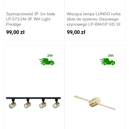
Szynoprzewód 3F 1m biały
Wisząca lampa LUNGO rurka
LP-571/1M-3F WH Light
złota do systemu 1fazowego
Prestige
szynowego LP-894/1P GD 1F
Light Prestige
99,00 zł
99,00 zł