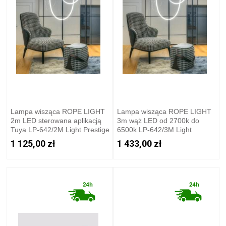
Lampa wisząca ROPE LIGHT
Lampa wisząca ROPE LIGHT
2m LED sterowana aplikacją
3m wąż LED od 2700k do
Tuya LP-642/2M Light Prestige
6500k LP-642/3M Light
Prestige
1 125,00 zł
1 433,00 zł