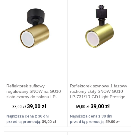
Reflektorek sufitowy
Reflektorek szynowy 1 fazowy
regulowany SNOW na GU10
ruchomy złoty SNOW GU10
złoto czarny do salonu LP-
LP-731/1R GD Light Prestige
731/1W GD Light Prestige
39,00 zł
39,00 zł
88,00 zł
59,00 zł
Najniższa cena z 30 dni
Najniższa cena z 30 dni
przed tą promocją:
39,00 zł
przed tą promocją:
59,00 zł