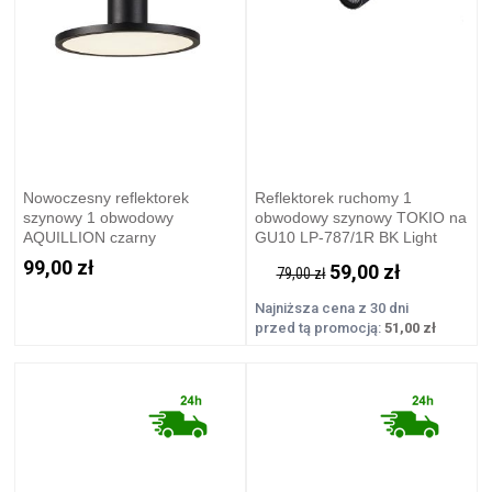
Nowoczesny reflektorek
Reflektorek ruchomy 1
szynowy 1 obwodowy
obwodowy szynowy TOKIO na
AQUILLION czarny
GU10 LP-787/1R BK Light
zintegrowany LED LP-220/1R
Prestige
99,00 zł
59,00 zł
79,00 zł
BK Light Prestige
Najniższa cena z 30 dni
przed tą promocją:
51,00 zł