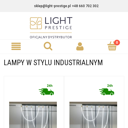
sklep@light-prestige.pl
+48 660 702 302
LAMPY W STYLU INDUSTRIALNYM