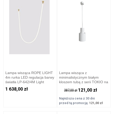
Lampa wisząca ROPE LIGHT
Lampa wisząca z
4m rurka LED regulacja barwy
minimalistycznym białym
światła LP-642/4M Light
kloszem tubą z serii TOKIO na
Prestige
GU10 LP-787/1P L WH Light
1 638,00 zł
121,00 zł
387,00 zł
Prestige
Najniższa cena z 30 dni
przed tą promocją:
121,00 zł