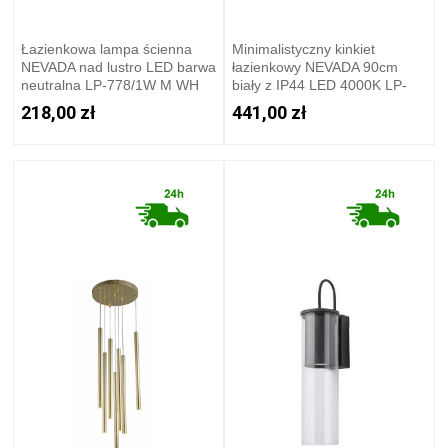
Łazienkowa lampa ścienna
Minimalistyczny kinkiet
NEVADA nad lustro LED barwa
łazienkowy NEVADA 90cm
neutralna LP-778/1W M WH
biały z IP44 LED 4000K LP-
Light Prestige
778/1W XXL WH Light Prestige
218,00 zł
441,00 zł