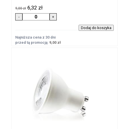
6,32 zł
9,00 zł
Najniższa cena z 30 dni
przed tą promocją:
9,00 zł