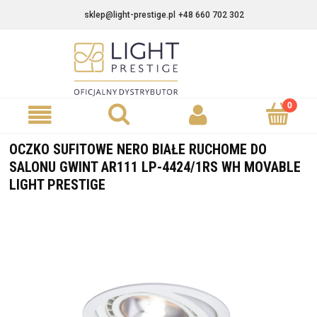
sklep@light-prestige.pl
+48 660 702 302
OCZKO SUFITOWE NERO BIAŁE RUCHOME DO
SALONU GWINT AR111 LP-4424/1RS WH MOVABLE
LIGHT PRESTIGE