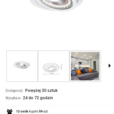
Powyżej 30 sztuk
Dostępność:
24 do 72 godzin
Wysyłka w:
12
osób
kupiło
59
szt.