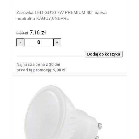
Żarówka LED GU10 7W PREMIUM 80° barwa
neutralna KAGU7,0NBPRE
7,16 zł
9,00 zł
Najniższa cena z 30 dni
przed tą promocją:
9,00 zł