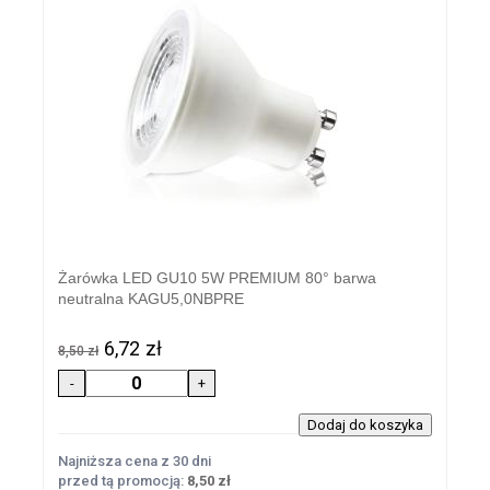
Żarówka LED GU10 5W PREMIUM 80° barwa
neutralna KAGU5,0NBPRE
6,72 zł
8,50 zł
Najniższa cena z 30 dni
przed tą promocją:
8,50 zł