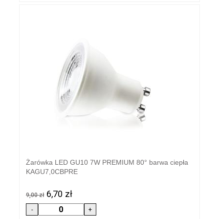
Żarówka LED GU10 7W PREMIUM 80° barwa ciepła
KAGU7,0CBPRE
6,70 zł
9,00 zł