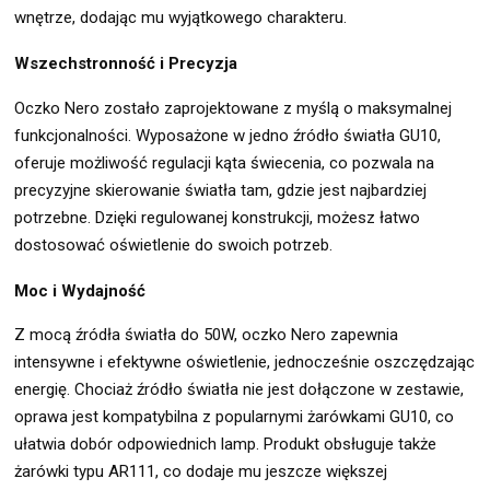
wnętrze, dodając mu wyjątkowego charakteru.
Wszechstronność i Precyzja
Oczko Nero zostało zaprojektowane z myślą o maksymalnej
funkcjonalności. Wyposażone w jedno źródło światła GU10,
oferuje możliwość regulacji kąta świecenia, co pozwala na
precyzyjne skierowanie światła tam, gdzie jest najbardziej
potrzebne. Dzięki regulowanej konstrukcji, możesz łatwo
dostosować oświetlenie do swoich potrzeb.
Moc i Wydajność
Z mocą źródła światła do 50W, oczko Nero zapewnia
intensywne i efektywne oświetlenie, jednocześnie oszczędzając
energię. Chociaż źródło światła nie jest dołączone w zestawie,
oprawa jest kompatybilna z popularnymi żarówkami GU10, co
ułatwia dobór odpowiednich lamp. Produkt obsługuje także
żarówki typu AR111, co dodaje mu jeszcze większej