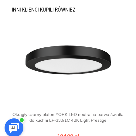
INNI KLIENCI KUPILI RÓWNIEŻ
Okrągły czarny plafon YORK LED neutralna barwa światła
Pla
do kuchni LP-330/1C 4BK Light Prestige