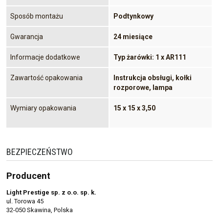
Sposób montażu
Podtynkowy
Gwarancja
24 miesiące
Informacje dodatkowe
Typ żarówki: 1 x AR111
Zawartość opakowania
Instrukcja obsługi, kołki
rozporowe, lampa
Wymiary opakowania
15 x 15 x 3,50
BEZPIECZEŃSTWO
Producent
Light Prestige sp. z o.o. sp. k.
ul. Torowa 45
32-050 Skawina, Polska