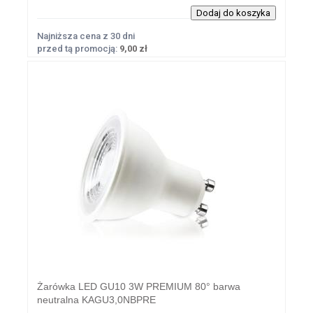
Najniższa cena z 30 dni
przed tą promocją:
9,00 zł
Żarówka LED GU10 3W PREMIUM 80° barwa
neutralna KAGU3,0NBPRE