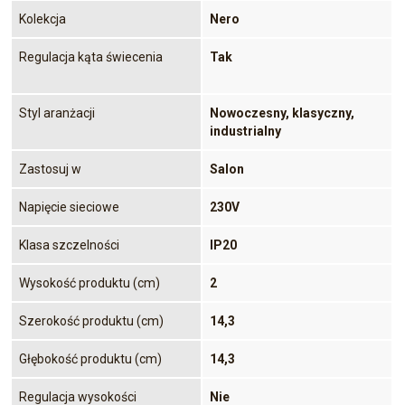
Kolekcja
Nero
Regulacja kąta świecenia
Tak
Styl aranżacji
Nowoczesny, klasyczny,
industrialny
Zastosuj w
Salon
Napięcie sieciowe
230V
Klasa szczelności
IP20
Wysokość produktu (cm)
2
Szerokość produktu (cm)
14,3
Głębokość produktu (cm)
14,3
Regulacja wysokości
Nie