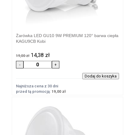
Żarówka LED GU10 9W PREMIUM 120° barwa ciepła
KAGU9CB Kobi
14,38 zł
19,00 zł
Najniższa cena z 30 dni
przed tą promocją:
19,00 zł