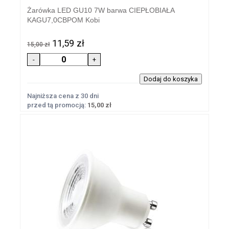
Żarówka LED GU10 7W barwa CIEPŁOBIAŁA
KAGU7,0CBPOM Kobi
11,59 zł
15,00 zł
Najniższa cena z 30 dni
przed tą promocją:
15,00 zł