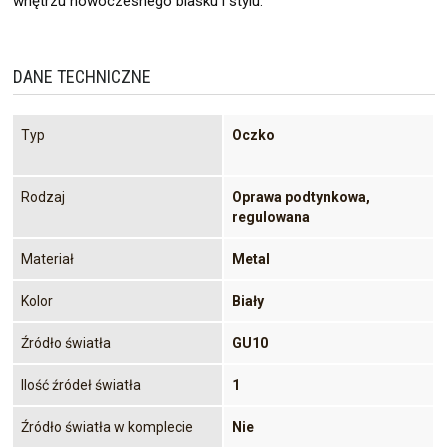
wnętrzu nowoczesnego blasku i stylu.
DANE TECHNICZNE
Typ
Oczko
Rodzaj
Oprawa podtynkowa,
regulowana
Materiał
Metal
Kolor
Biały
Źródło światła
GU10
Ilość źródeł światła
1
Źródło światła w komplecie
Nie