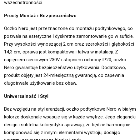
wszechstronności.
Prosty Montaż i Bezpieczeństwo
Oczko Nero jest przeznaczone do montażu podtynkowego, co
pozwala na estetyczne i dyskretne zamontowanie go w suficie.
Przy wysokości wynoszącej 2 cm oraz szerokości i głębokości
14,3 cm, oprawa jest kompaktowa i łatwa w instalacji. Z
napięciem sieciowym 230V i stopniem ochrony IP20, oczko
Nero gwarantuje bezpieczeństwo użytkowania. Dodatkowo,
produkt objęty jest 24-miesięczną gwarancją, co zapewnia
długotrwałe użytkowanie bez obaw.
Uniwersalność i Styl
Bez względu na styl aranżacji, oczko podtynkowe Nero w białym
kolorze doskonale wpasuje się w każde wnętrze. Jego elegancki
design i subtelna kolorystyka sprawiają, że będzie harmonijnie
komponować się z innymi elementami wystroju, dodając