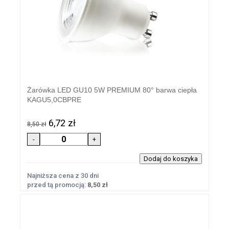
Żarówka LED GU10 5W PREMIUM 80° barwa ciepła
KAGU5,0CBPRE
6,72 zł
8,50 zł
Najniższa cena z 30 dni
przed tą promocją:
8,50 zł