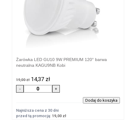
Żarówka LED GU10 9W PREMIUM 120° barwa
neutralna KAGU9NB Kobi
14,37 zł
19,00 zł
Najniższa cena z 30 dni
przed tą promocją:
19,00 zł