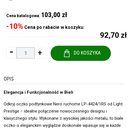
103,00 zł
Cena katalogowa:
-10%
Cena po rabacie w koszyku:
92,70 zł
-
+
DO KOSZYKA
OPIS
Elegancja i Funkcjonalność w Bieli
Odkryj oczko podtynkowe Nero ruchome LP-4424/1RS od Light
Prestige – idealne połączenie nowoczesnego designu i
klasycznego stylu. Wykonane z wysokiej jakości metalu, to białe
oczko o eleganckim wyglądzie doskonale wpasuje się w każde