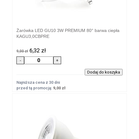
Żarówka LED GU10 3W PREMIUM 80° barwa ciepła
KAGU3,0CBPRE
6,32 zł
9,00 zł
Najniższa cena z 30 dni
przed tą promocją:
9,00 zł