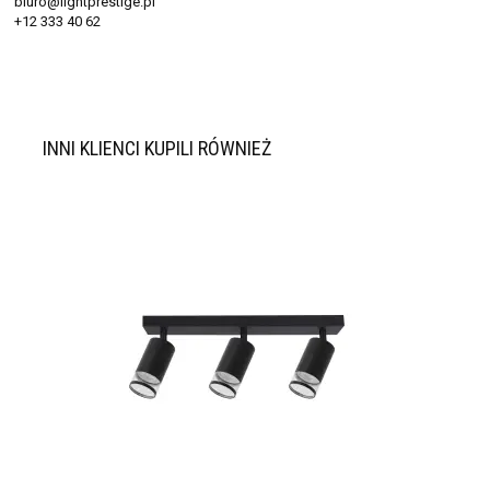
biuro@lightprestige.pl
+12 333 40 62
INNI KLIENCI KUPILI RÓWNIEŻ