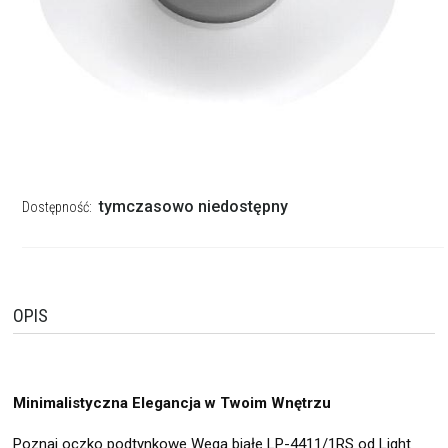
tymczasowo niedostępny
Dostępność:
OPIS
Minimalistyczna Elegancja w Twoim Wnętrzu
Poznaj oczko podtynkowe Wega białe LP-4411/1RS od Light