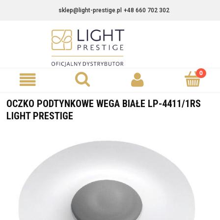
sklep@light-prestige.pl
+48 660 702 302
OCZKO PODTYNKOWE WEGA BIAŁE LP-4411/1RS
LIGHT PRESTIGE