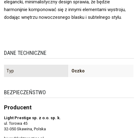
elegancki, minimalistyczny design sprawia, że będzie
harmonijnie komponować się z innymi elementami wystroju,
dodając wnętrzu nowoczesnego blasku i subtelnego stylu.
DANE TECHNICZNE
Typ
Oczko
BEZPIECZEŃSTWO
Producent
Light Prestige sp. z o.o. sp. k.
ul. Torowa 45
32-050 Skawina, Polska