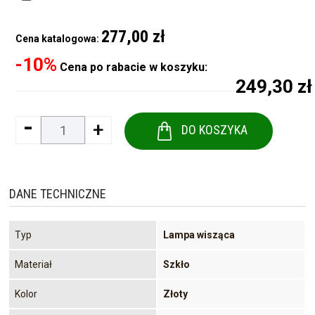
277,00 zł
Cena katalogowa:
-10%
Cena po rabacie w koszyku:
249,30 zł
-
+
DO KOSZYKA
DANE TECHNICZNE
Typ
Lampa wisząca
Materiał
Szkło
Kolor
Złoty