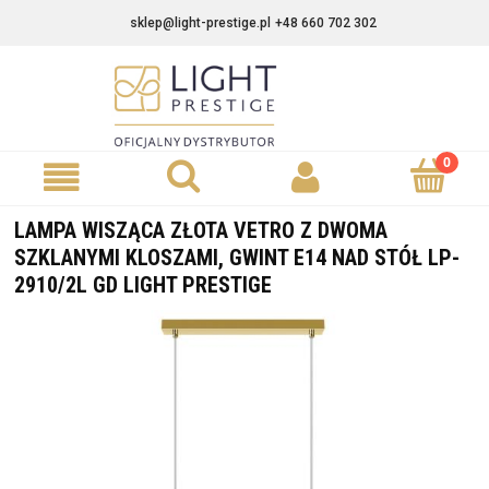
sklep@light-prestige.pl
+48 660 702 302
LAMPA WISZĄCA ZŁOTA VETRO Z DWOMA
SZKLANYMI KLOSZAMI, GWINT E14 NAD STÓŁ LP-
2910/2L GD LIGHT PRESTIGE