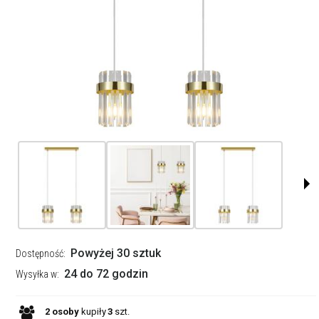
Powyżej 30 sztuk
Dostępność:
24 do 72 godzin
Wysyłka w:
2
osoby
kupiły
3
szt.