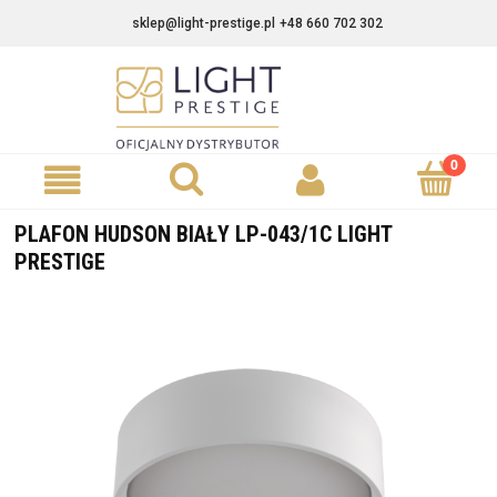
sklep@light-prestige.pl
+48 660 702 302
PLAFON HUDSON BIAŁY LP-043/1C LIGHT
PRESTIGE