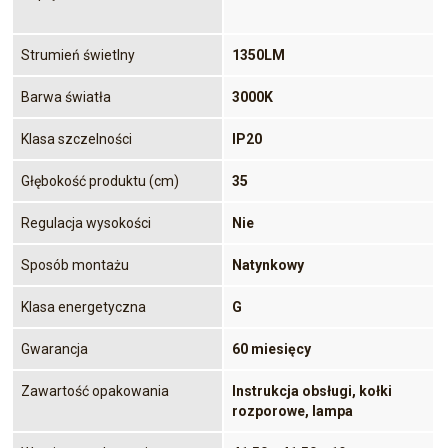
Strumień świetlny
1350LM
Barwa światła
3000K
Klasa szczelności
IP20
Głębokość produktu (cm)
35
Regulacja wysokości
Nie
Sposób montażu
Natynkowy
Klasa energetyczna
G
Gwarancja
60 miesięcy
Zawartość opakowania
Instrukcja obsługi, kołki
rozporowe, lampa