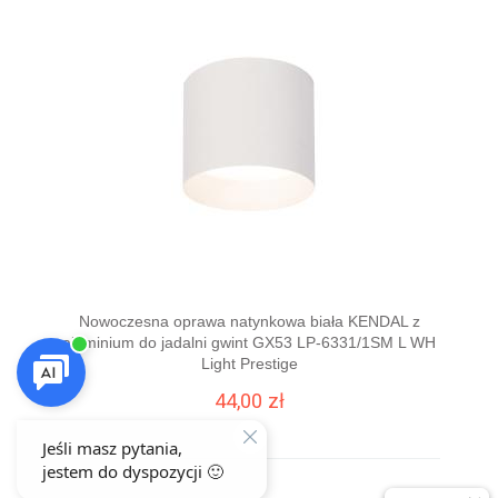
Nowoczesna oprawa natynkowa biała KENDAL z
aluminium do jadalni gwint GX53 LP-6331/1SM L WH
Light Prestige
44,00 zł