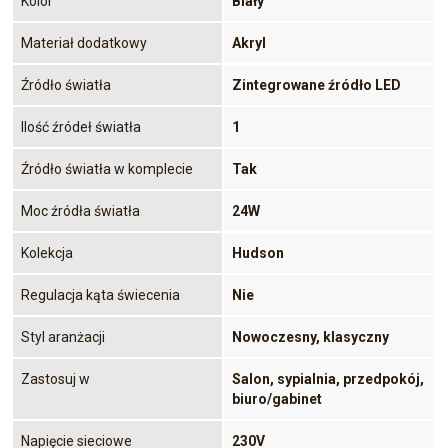
Kolor
Biały
Materiał dodatkowy
Akryl
Źródło światła
Zintegrowane źródło LED
Ilość źródeł światła
1
Źródło światła w komplecie
Tak
Moc źródła światła
24W
Kolekcja
Hudson
Regulacja kąta świecenia
Nie
Styl aranżacji
Nowoczesny, klasyczny
Zastosuj w
Salon, sypialnia, przedpokój,
biuro/gabinet
Napięcie sieciowe
230V