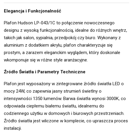
Elegancja i Funkcjonalność
Plafon Hudson LP-043/1C to połączenie nowoczesnego
designu z wysoką funkcjonalnością, idealne do różnych wnętrz,
takich jak salon, sypialnia, przedpokój czy biuro. Wykonany z
aluminium z dodatkiem akrylu, plafon charakteryzuje się
prostym, a zarazem eleganckim wyglądem, który doskonale
wkomponuje się w różne style aranżacyjne.
Źródło Światła i Parametry Techniczne
Plafon jest wyposażony w zintegrowane źródło światła LED o
mocy 24W, co zapewnia jasny strumień świetlny o
intensywności 1350 lumenów. Barwa światła wynosi 3000K, co
odpowiada ciepłemu białemu światłu, idealnemu do
codziennego użytku w domowych i biurowych przestrzeniach.
Źródło światła jest wliczone w komplecie, co upraszcza proces
instalacji.