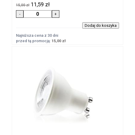
11,59 zł
15,00 zł
Najniższa cena z 30 dni
przed tą promocją:
15,00 zł