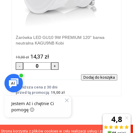
Żarówka LED GU10 9W PREMIUM 120° barwa
neutralna KAGU9NB Kobi
14,37 zł
19,00 zł
Najniższa cena z 30 dni
przed tą promocją:
19,00 zł
Strona korzysta z plików cookies w celu realizacji usług i zgodnie z