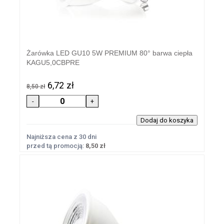
Żarówka LED GU10 5W PREMIUM 80° barwa ciepła
KAGU5,0CBPRE
6,72 zł
8,50 zł
Najniższa cena z 30 dni
przed tą promocją:
8,50 zł