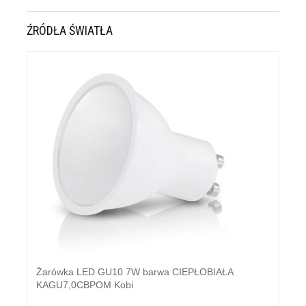
ŹRÓDŁA ŚWIATŁA
Żarówka LED GU10 7W barwa CIEPŁOBIAŁA
KAGU7,0CBPOM Kobi