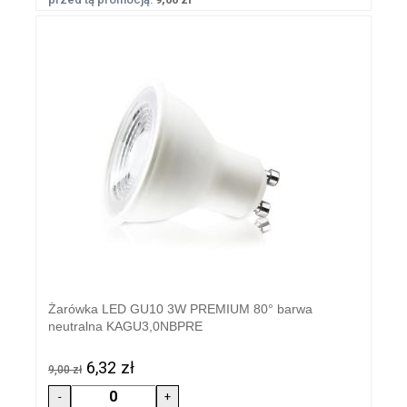
Żarówka LED GU10 3W PREMIUM 80° barwa
neutralna KAGU3,0NBPRE
6,32 zł
9,00 zł