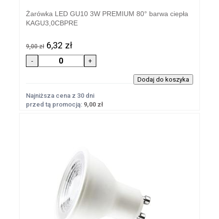
Żarówka LED GU10 3W PREMIUM 80° barwa ciepła
KAGU3,0CBPRE
6,32 zł
9,00 zł
Najniższa cena z 30 dni
przed tą promocją:
9,00 zł