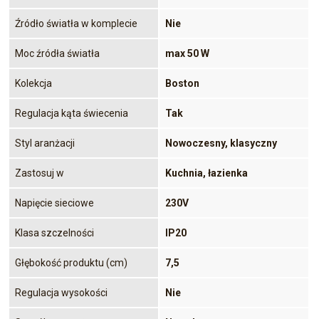
Źródło światła w komplecie
Nie
Moc źródła światła
max 50 W
Kolekcja
Boston
Regulacja kąta świecenia
Tak
Styl aranżacji
Nowoczesny, klasyczny
Zastosuj w
Kuchnia, łazienka
Napięcie sieciowe
230V
Klasa szczelności
IP20
Głębokość produktu (cm)
7,5
Regulacja wysokości
Nie