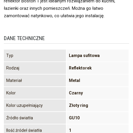
reflektor Boston 1 jest idealnym rozwiązaniem do kuchni,
łazienki oraz innych pomieszczeń. Można go łatwo
zamontować natynkowo, co ułatwia jego instalację.
DANE TECHNICZNE
Typ
Lampa sufitowa
Rodzaj
Reflektorek
Materiał
Metal
Kolor
Czarny
Kolor uzupełniający
Złoty ring
Źródło światła
GU10
Ilość źródeł światła
1