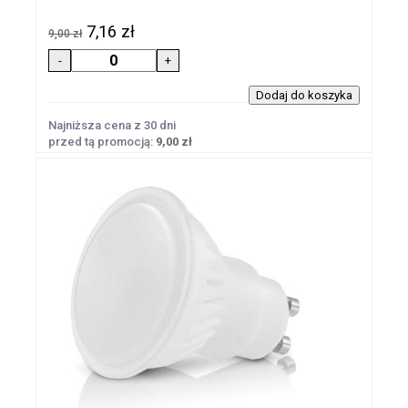
7,16 zł
9,00 zł
Najniższa cena z 30 dni
przed tą promocją:
9,00 zł