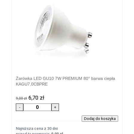
Żarówka LED GU10 7W PREMIUM 80° barwa ciepła
KAGU7,0CBPRE
6,70 zł
9,00 zł
Najniższa cena z 30 dni
przed tą promocją:
9,00 zł