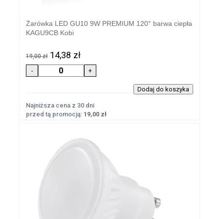
Żarówka LED GU10 9W PREMIUM 120° barwa ciepła
KAGU9CB Kobi
14,38 zł
19,00 zł
Najniższa cena z 30 dni
przed tą promocją:
19,00 zł