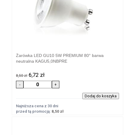
Żarówka LED GU10 5W PREMIUM 80° barwa
neutralna KAGU5,0NBPRE
6,72 zł
8,50 zł
Najniższa cena z 30 dni
przed tą promocją:
8,50 zł