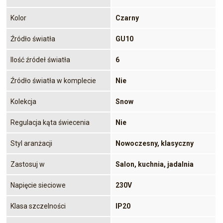
Kolor
Czarny
Źródło światła
GU10
Ilość źródeł światła
6
Źródło światła w komplecie
Nie
Kolekcja
Snow
Regulacja kąta świecenia
Nie
Styl aranżacji
Nowoczesny, klasyczny
Zastosuj w
Salon, kuchnia, jadalnia
Napięcie sieciowe
230V
Klasa szczelności
IP20