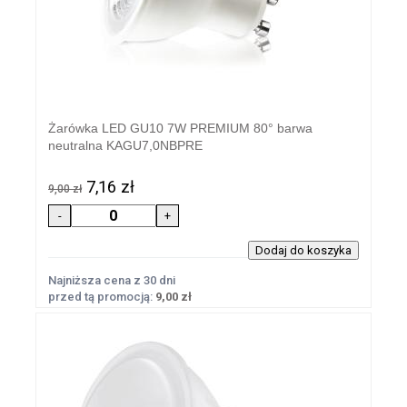
Żarówka LED GU10 7W PREMIUM 80° barwa
neutralna KAGU7,0NBPRE
7,16 zł
9,00 zł
Najniższa cena z 30 dni
przed tą promocją:
9,00 zł