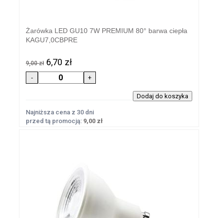
Żarówka LED GU10 7W PREMIUM 80° barwa ciepła
KAGU7,0CBPRE
6,70 zł
9,00 zł
Najniższa cena z 30 dni
przed tą promocją:
9,00 zł