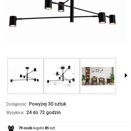
Powyżej 30 sztuk
Dostępność:
24 do 72 godzin
Wysyłka w:
79
osób
kupiło
85
szt.