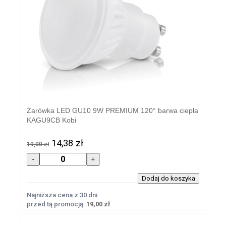
Żarówka LED GU10 9W PREMIUM 120° barwa ciepła
KAGU9CB Kobi
14,38 zł
19,00 zł
Najniższa cena z 30 dni
przed tą promocją:
19,00 zł