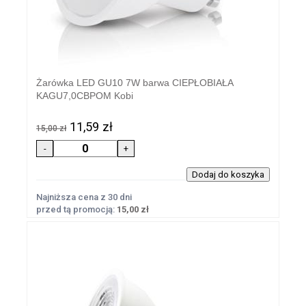
Żarówka LED GU10 7W barwa CIEPŁOBIAŁA
KAGU7,0CBPOM Kobi
11,59 zł
15,00 zł
Najniższa cena z 30 dni
przed tą promocją:
15,00 zł