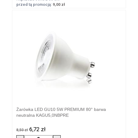
przed tą promocją:
9,00 zł
Żarówka LED GU10 5W PREMIUM 80° barwa
neutralna KAGU5,0NBPRE
6,72 zł
8,50 zł