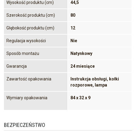
Wysokość produktu (cm)
44,5
Szerokość produktu (cm)
80
Głębokość produktu (cm)
12
Regulacja wysokości
Nie
Sposób montażu
Natynkowy
Gwarancja
24 miesiące
Zawartość opakowania
Instrukcja obsługi, kołki
rozporowe, lampa
Wymiary opakowania
84 x 32 x 9
BEZPIECZEŃSTWO