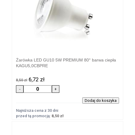
Żarówka LED GU10 5W PREMIUM 80° barwa ciepła
KAGU5,0CBPRE
6,72 zł
8,50 zł
Najniższa cena z 30 dni
przed tą promocją:
8,50 zł