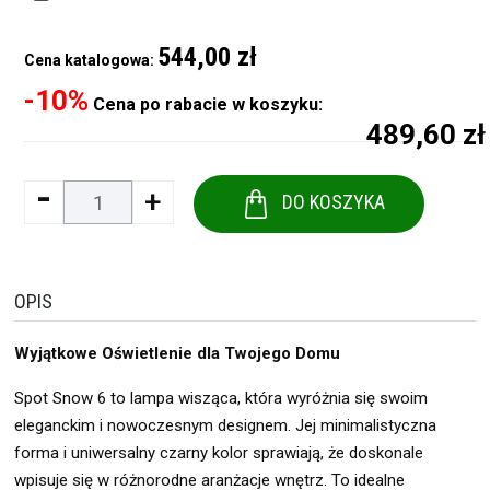
544,00 zł
Cena katalogowa:
-10%
Cena po rabacie w koszyku:
489,60 zł
-
+
DO KOSZYKA
OPIS
Wyjątkowe Oświetlenie dla Twojego Domu
Spot Snow 6 to lampa wisząca, która wyróżnia się swoim
eleganckim i nowoczesnym designem. Jej minimalistyczna
forma i uniwersalny czarny kolor sprawiają, że doskonale
wpisuje się w różnorodne aranżacje wnętrz. To idealne