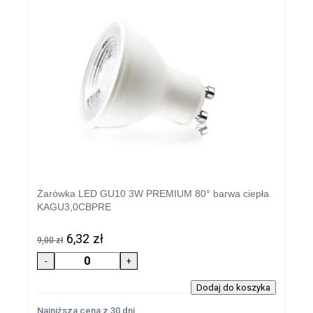
Żarówka LED GU10 3W PREMIUM 80° barwa ciepła
KAGU3,0CBPRE
6,32 zł
9,00 zł
Najniższa cena z 30 dni