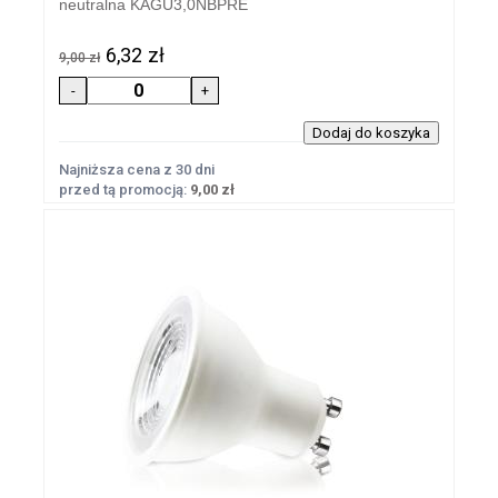
neutralna KAGU3,0NBPRE
6,32 zł
9,00 zł
Najniższa cena z 30 dni
przed tą promocją:
9,00 zł