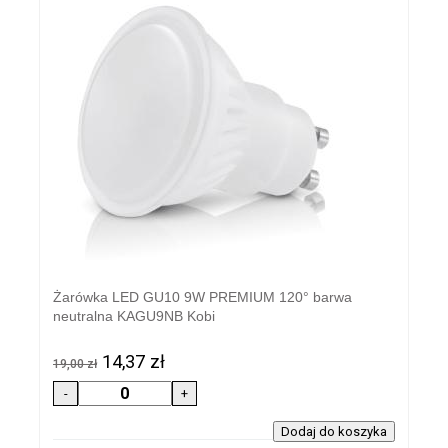
Żarówka LED GU10 9W PREMIUM 120° barwa
neutralna KAGU9NB Kobi
14,37 zł
19,00 zł