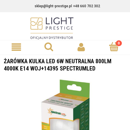
sklep@light-prestige.pl
+48 660 702 302
ŻARÓWKA KULKA LED 6W NEUTRALNA 800LM
4000K E14 WOJ+14395 SPECTRUMLED