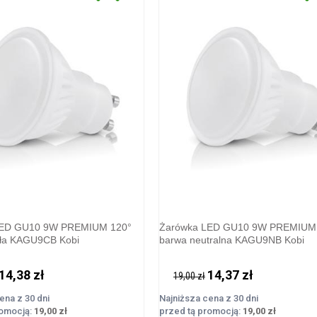
LED GU10 9W PREMIUM 120°
Żarówka LED GU10 9W PREMIUM
pła KAGU9CB Kobi
barwa neutralna KAGU9NB Kobi
14,38 zł
14,37 zł
19,00 zł
ena z 30 dni
Najniższa cena z 30 dni
romocją:
19,00 zł
przed tą promocją:
19,00 zł