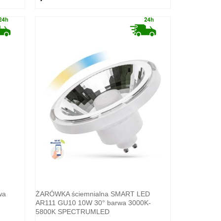
wa
ŻARÓWKA ściemnialna SMART LED
AR111 GU10 10W 30° barwa 3000K-
5800K SPECTRUMLED