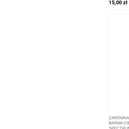
15,00 zł
ŻARÓWKA 
BARWA CI
SPECTRU