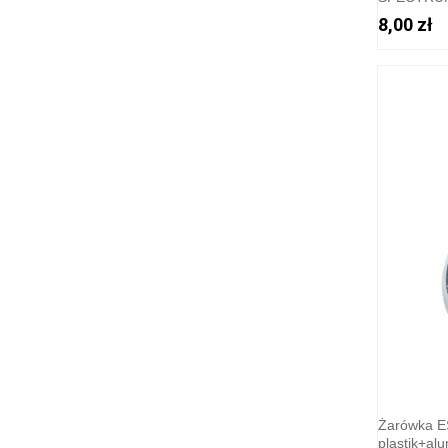
8,00 zł
Żarówka E
plastik+al