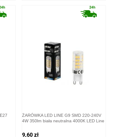
E27
ŻARÓWKA LED LINE G9 SMD 220-240V
4W 350lm biała neutralna 4000K LED Line
9,60 zł