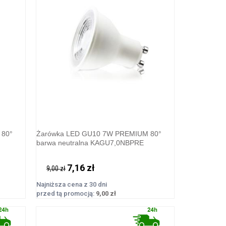
 80°
Żarówka LED GU10 7W PREMIUM 80°
barwa neutralna KAGU7,0NBPRE
7,16 zł
9,00 zł
Najniższa cena z 30 dni
przed tą promocją:
9,00 zł