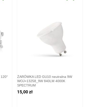
 120°
ŻARÓWKA LED GU10 neutralna 9W
WOJ+13258_9W 840LM 4000K
SPECTRUM
15,00 zł