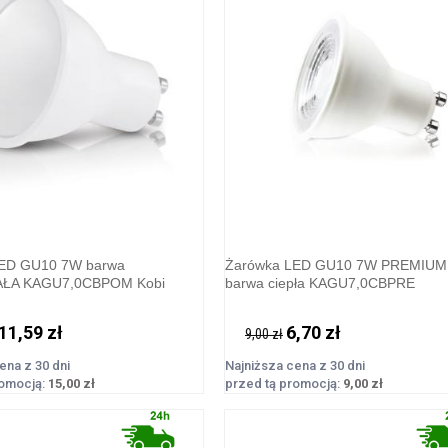
LED GU10 7W barwa
Żarówka LED GU10 7W PREMIUM
AŁA KAGU7,0CBPOM Kobi
barwa ciepła KAGU7,0CBPRE
11,59 zł
6,70 zł
9,00 zł
ena z 30 dni
Najniższa cena z 30 dni
romocją:
15,00 zł
przed tą promocją:
9,00 zł