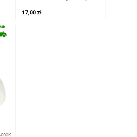
17,00 zł
4000K