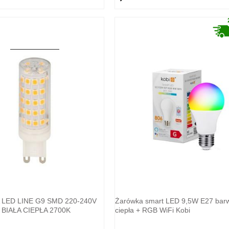
LED LINE G9 SMD 220-240V
Żarówka smart LED 9,5W E27 bar
BIAŁA CIEPŁA 2700K
ciepła + RGB WiFi Kobi