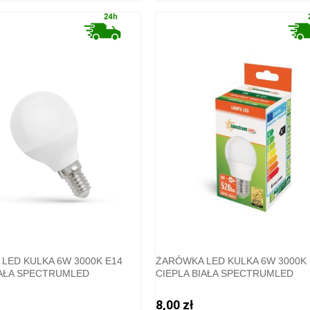
LED KULKA 6W 3000K E14
ŻARÓWKA LED KULKA 6W 3000K 
IAŁA SPECTRUMLED
CIEPLA BIAŁA SPECTRUMLED
8,00 zł