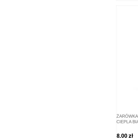
ŻARÓWKA 
CIEPLA B
8,00 zł