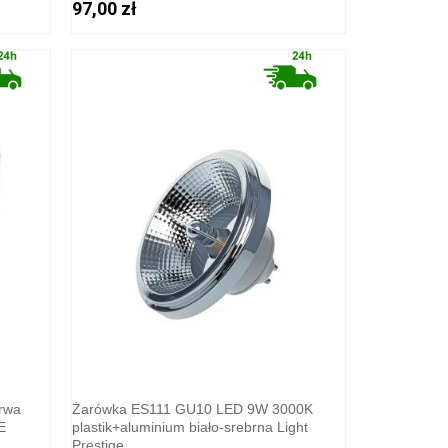
97,00 zł
rwa
Żarówka ES111 GU10 LED 9W 3000K
E
plastik+aluminium biało-srebrna Light
Prestige