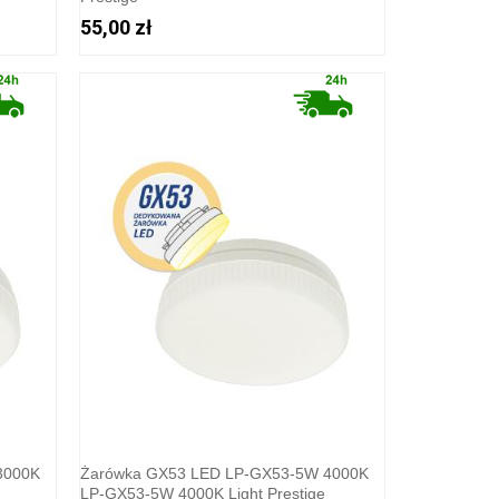
55,00 zł
3000K
Żarówka GX53 LED LP-GX53-5W 4000K
LP-GX53-5W 4000K Light Prestige