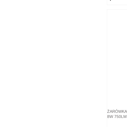
ŻARÓWKA 
8W 750LM 