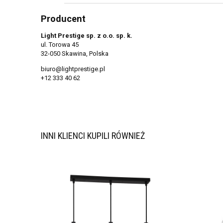
Producent
Light Prestige sp. z o.o. sp. k.
ul. Torowa 45
32-050 Skawina, Polska
biuro@lightprestige.pl
+12 333 40 62
INNI KLIENCI KUPILI RÓWNIEŻ