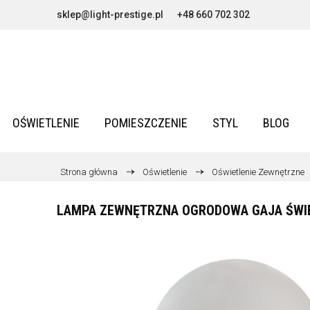
sklep@light-prestige.pl
+48 660 702 302
OŚWIETLENIE
POMIESZCZENIE
STYL
BLOG
Strona główna
Oświetlenie
Oświetlenie Zewnętrzne
LAMPA ZEWNĘTRZNA OGRODOWA GAJA ŚWIEC