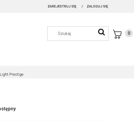
ZAREJESTRUJ SIĘ
ZALOGUJ SIĘ
ight Prestige
ostępny