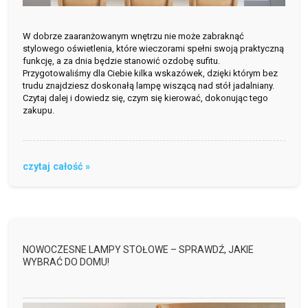
W dobrze zaaranżowanym wnętrzu nie może zabraknąć
stylowego oświetlenia, które wieczorami spełni swoją praktyczną
funkcję, a za dnia będzie stanowić ozdobę sufitu.
Przygotowaliśmy dla Ciebie kilka wskazówek, dzięki którym bez
trudu znajdziesz doskonałą lampę wiszącą nad stół jadalniany.
Czytaj dalej i dowiedz się, czym się kierować, dokonując tego
zakupu.
czytaj całość »
NOWOCZESNE LAMPY STOŁOWE – SPRAWDŹ, JAKIE
WYBRAĆ DO DOMU!