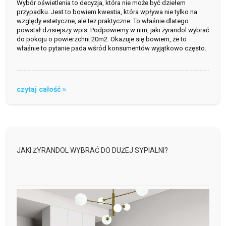
Wybór oświetlenia to decyzja, która nie może być dziełem
przypadku. Jest to bowiem kwestia, która wpływa nie tylko na
względy estetyczne, ale też praktyczne. To właśnie dlatego
powstał dzisiejszy wpis. Podpowiemy w nim, jaki żyrandol wybrać
do pokoju o powierzchni 20m2. Okazuje się bowiem, że to
właśnie to pytanie pada wśród konsumentów wyjątkowo często.
czytaj całość »
JAKI ŻYRANDOL WYBRAĆ DO DUŻEJ SYPIALNI?