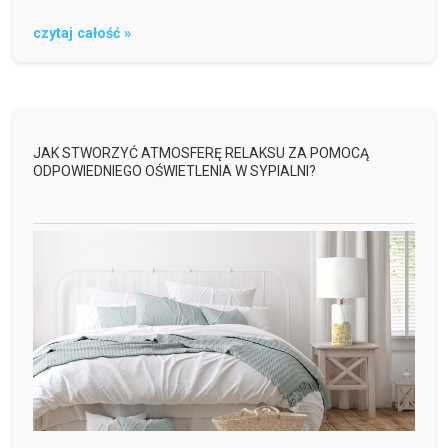
czytaj całość »
JAK STWORZYĆ ATMOSFERĘ RELAKSU ZA POMOCĄ
ODPOWIEDNIEGO OŚWIETLENIA W SYPIALNI?