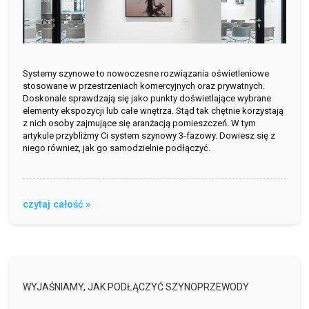
Systemy szynowe to nowoczesne rozwiązania oświetleniowe
stosowane w przestrzeniach komercyjnych oraz prywatnych.
Doskonale sprawdzają się jako punkty doświetlające wybrane
elementy ekspozycji lub całe wnętrza. Stąd tak chętnie korzystają
z nich osoby zajmujące się aranżacją pomieszczeń. W tym
artykule przybliżmy Ci system szynowy 3-fazowy. Dowiesz się z
niego również, jak go samodzielnie podłączyć.
czytaj całość »
WYJAŚNIAMY, JAK PODŁĄCZYĆ SZYNOPRZEWODY