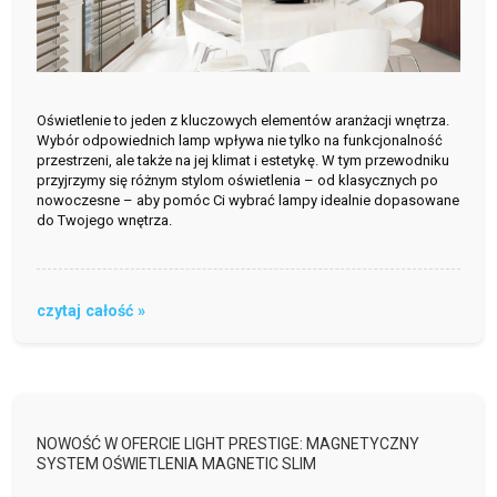
Oświetlenie to jeden z kluczowych elementów aranżacji wnętrza.
Wybór odpowiednich lamp wpływa nie tylko na funkcjonalność
przestrzeni, ale także na jej klimat i estetykę. W tym przewodniku
przyjrzymy się różnym stylom oświetlenia – od klasycznych po
nowoczesne – aby pomóc Ci wybrać lampy idealnie dopasowane
do Twojego wnętrza.
czytaj całość »
NOWOŚĆ W OFERCIE LIGHT PRESTIGE: MAGNETYCZNY
SYSTEM OŚWIETLENIA MAGNETIC SLIM