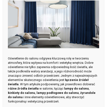
Oświetlenie do salonu odgrywa kluczową rolę w tworzeniu
atmosfery, która wpływa na komfort i estetykę wnętrza. Dobre
oświetlenie nie tylko zapewnia odpowiednią ilość światła, ale
także podkreśla walory aranżacji, a jego różnorodność może
znacząco zmienić odbiór przestrzeni. Jednym z najważniejszych
elementów skutecznego oświetlenia jest
łączenie źródeł
światła
. W tym artykule podpowiemy, jak prawidłowo dobierać
różne źródła światła
w salonie, łącząc
lampy do salonu
,
kinkiety do salonu
,
lampy podłogowe do salonu
,
żyrandole
do salonu
i inne elementy oświetleniowe, aby stworzyć
funkcjonalną i estetyczną przestrzeń.