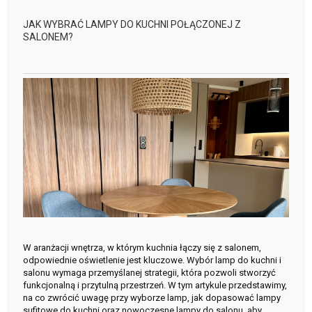
JAK WYBRAĆ LAMPY DO KUCHNI POŁĄCZONEJ Z
SALONEM?
W aranżacji wnętrza, w którym kuchnia łączy się z salonem,
odpowiednie oświetlenie jest kluczowe. Wybór lamp do kuchni i
salonu wymaga przemyślanej strategii, która pozwoli stworzyć
funkcjonalną i przytulną przestrzeń. W tym artykule przedstawimy,
na co zwrócić uwagę przy wyborze lamp, jak dopasować lampy
sufitowe do kuchni oraz nowoczesne lampy do salonu, aby