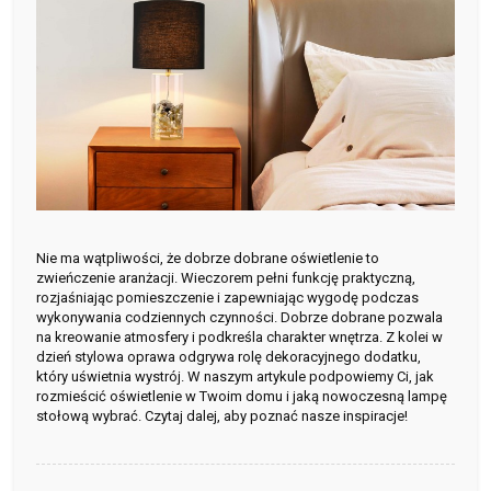
Nie ma wątpliwości, że dobrze dobrane oświetlenie to
zwieńczenie aranżacji. Wieczorem pełni funkcję praktyczną,
rozjaśniając pomieszczenie i zapewniając wygodę podczas
wykonywania codziennych czynności. Dobrze dobrane pozwala
na kreowanie atmosfery i podkreśla charakter wnętrza. Z kolei w
dzień stylowa oprawa odgrywa rolę dekoracyjnego dodatku,
który uświetnia wystrój. W naszym artykule podpowiemy Ci, jak
rozmieścić oświetlenie w Twoim domu i jaką nowoczesną lampę
stołową wybrać. Czytaj dalej, aby poznać nasze inspiracje!