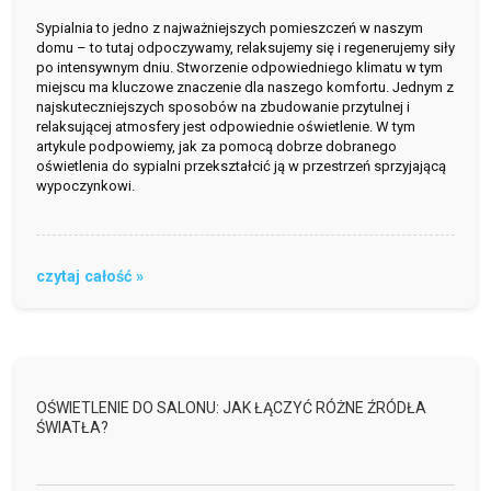
Sypialnia to jedno z najważniejszych pomieszczeń w naszym
domu – to tutaj odpoczywamy, relaksujemy się i regenerujemy siły
po intensywnym dniu. Stworzenie odpowiedniego klimatu w tym
miejscu ma kluczowe znaczenie dla naszego komfortu. Jednym z
najskuteczniejszych sposobów na zbudowanie przytulnej i
relaksującej atmosfery jest odpowiednie oświetlenie. W tym
artykule podpowiemy, jak za pomocą dobrze dobranego
oświetlenia do sypialni przekształcić ją w przestrzeń sprzyjającą
wypoczynkowi.
czytaj całość »
OŚWIETLENIE DO SALONU: JAK ŁĄCZYĆ RÓŻNE ŹRÓDŁA
ŚWIATŁA?