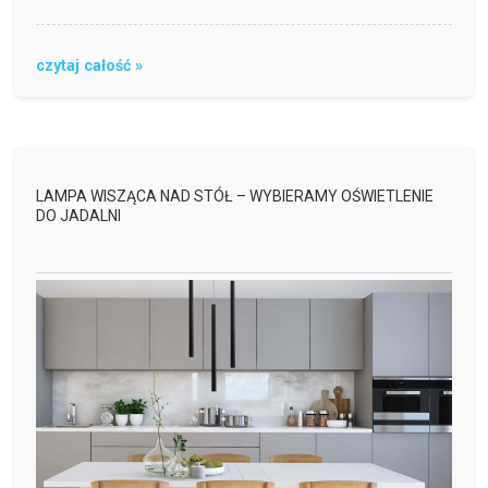
czytaj całość »
LAMPA WISZĄCA NAD STÓŁ – WYBIERAMY OŚWIETLENIE
DO JADALNI