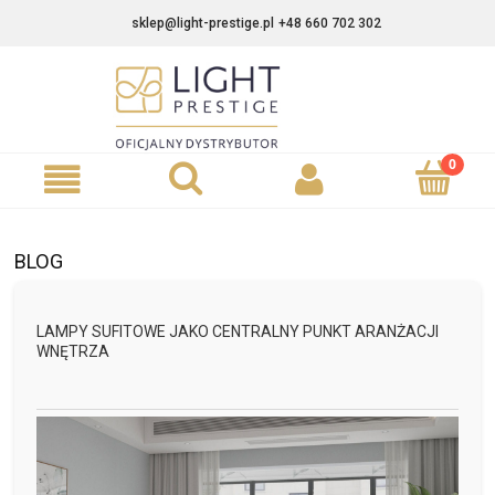
sklep@light-prestige.pl
+48 660 702 302
BLOG
LAMPY SUFITOWE JAKO CENTRALNY PUNKT ARANŻACJI
WNĘTRZA