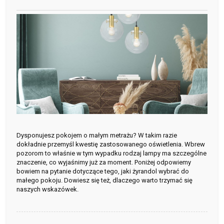
Dysponujesz pokojem o małym metrażu? W takim razie
dokładnie przemyśl kwestię zastosowanego oświetlenia. Wbrew
pozorom to właśnie w tym wypadku rodzaj lampy ma szczególne
znaczenie, co wyjaśnimy już za moment. Poniżej odpowiemy
bowiem na pytanie dotyczące tego, jaki żyrandol wybrać do
małego pokoju. Dowiesz się też, dlaczego warto trzymać się
naszych wskazówek.