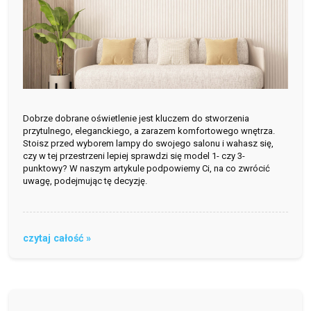
Dobrze dobrane oświetlenie jest kluczem do stworzenia
przytulnego, eleganckiego, a zarazem komfortowego wnętrza.
Stoisz przed wyborem lampy do swojego salonu i wahasz się,
czy w tej przestrzeni lepiej sprawdzi się model 1- czy 3-
punktowy? W naszym artykule podpowiemy Ci, na co zwrócić
uwagę, podejmując tę decyzję.
czytaj całość »