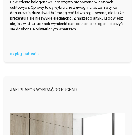
Oświetlenie halogenowe jest często stosowane w oczkach
sufitowych. Oprawy te są wybierane z uwagi na to, że nie tylko
dostarczają dużo światła i mogą być łatwo regulowane, ale także
prezentują się niezwykle elegancko. Z naszego artykułu dowiesz
się, jak w kilku krokach wymienić samodzielnie halogen i cieszyć
się doskonale oświetlonym wnętrzem.
czytaj całość »
JAKI PLAFON WYBRAĆ DO KUCHNI?