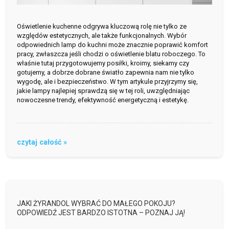
Oświetlenie kuchenne odgrywa kluczową rolę nie tylko ze
względów estetycznych, ale także funkcjonalnych. Wybór
odpowiednich lamp do kuchni może znacznie poprawić komfort
pracy, zwłaszcza jeśli chodzi o oświetlenie blatu roboczego. To
właśnie tutaj przygotowujemy posiłki, kroimy, siekamy czy
gotujemy, a dobrze dobrane światło zapewnia nam nie tylko
wygodę, ale i bezpieczeństwo. W tym artykule przyjrzymy się,
jakie lampy najlepiej sprawdzą się w tej roli, uwzględniając
nowoczesne trendy, efektywność energetyczną i estetykę.
czytaj całość »
JAKI ŻYRANDOL WYBRAĆ DO MAŁEGO POKOJU?
ODPOWIEDŹ JEST BARDZO ISTOTNA – POZNAJ JĄ!