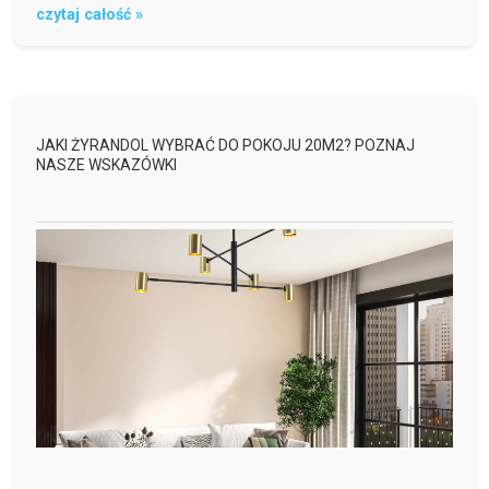
czytaj całość »
JAKI ŻYRANDOL WYBRAĆ DO POKOJU 20M2? POZNAJ
NASZE WSKAZÓWKI