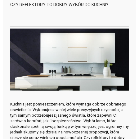
CZY REFLEKTORY TO DOBRY WYBÓR DO KUCHNI?
Kuchnia jest pomieszczeniem, które wymaga dobrze dobranego
oświetlenia. Wykonujesz w niej wiele precyzyjnych czynności, a
tym samym potrzebujesz jasnego światła, które zapewni Ci
zarówno komfort, jak i bezpieczeństwo. Wybór lamp, które
doskonale spełnią swoją funkcję w tym wnętrzu, jest ogromny, my
jednak skupimy się dzisiaj na nowoczesnej propozycji, która
cieszy się coraz większą popularnością. Czy reflektory to dobry