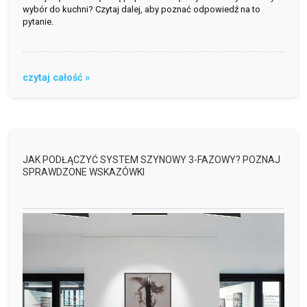
wybór do kuchni? Czytaj dalej, aby poznać odpowiedź na to
pytanie.
czytaj całość »
JAK PODŁĄCZYĆ SYSTEM SZYNOWY 3-FAZOWY? POZNAJ
SPRAWDZONE WSKAZÓWKI