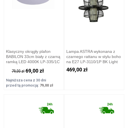
Klasyczny okrągły plafon
Lampa ASTRA wykonana z
BABILON 33cm biały z czarną
czarnego rattanu w stylu boho
ramką LED 4000K LP-335/1C
na E27 LP-3110/1P BK Light
S 4BK Light Prestige
Prestige
469,00 zł
69,00 zł
79,00 zł
Najniższa cena z 30 dni
przed tą promocją:
79,00 zł