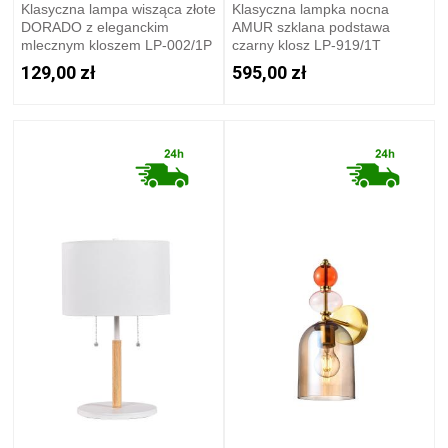
Klasyczna lampa wisząca złote
Klasyczna lampka nocna
DORADO z eleganckim
AMUR szklana podstawa
mlecznym kloszem LP-002/1P
czarny klosz LP-919/1T
Light Prestige
transparent Light Prestige
129,00 zł
595,00 zł