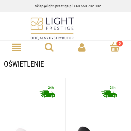
sklep@light-prestige.pl
+48 660 702 302
OŚWIETLENIE