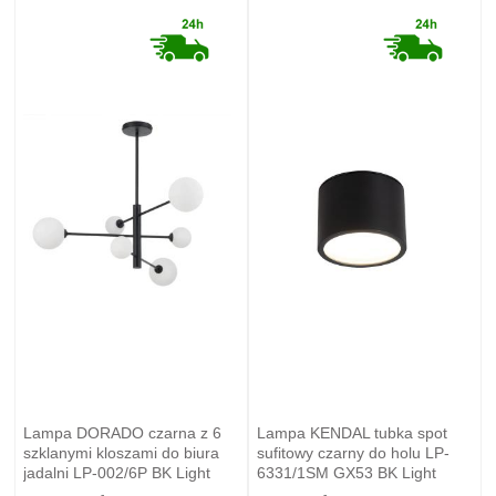
Lampa DORADO czarna z 6
Lampa KENDAL tubka spot
szklanymi kloszami do biura
sufitowy czarny do holu LP-
jadalni LP-002/6P BK Light
6331/1SM GX53 BK Light
Prestige
Prestige