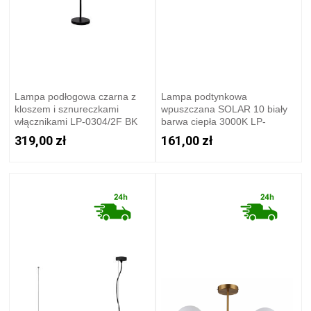
Lampa podłogowa czarna z
Lampa podtynkowa
kloszem i sznureczkami
wpuszczana SOLAR 10 biały
włącznikami LP-0304/2F BK
barwa ciepła 3000K LP-
Light Prestige
0406/10RS WH Light Prestige
319,00 zł
161,00 zł