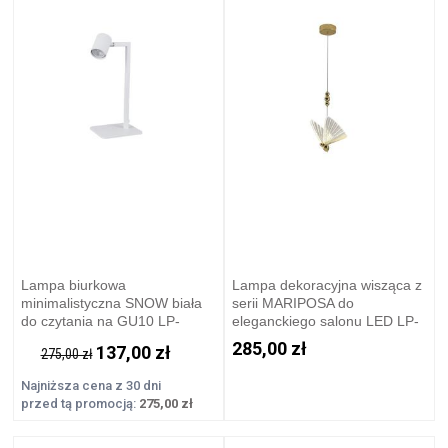
Lampa biurkowa
Lampa dekoracyjna wisząca z
minimalistyczna SNOW biała
serii MARIPOSA do
do czytania na GU10 LP-
eleganckiego salonu LED LP-
731/1T WH Light Prestige
1715/1P Light Prestige
285,00 zł
137,00 zł
275,00 zł
Najniższa cena z 30 dni
przed tą promocją:
275,00 zł