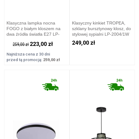
Klasyczna lampka nocna
Klasyczny kinkiet TROPEA,
FOGO z białym kloszem na
szklany bursztynowy klosz, do
dwa źródła światła E27 LP-
stylowej sypialni LP-2004/1W
0304/2T WH Light Prestige
AM Light Prestige
249,00 zł
223,00 zł
259,00 zł
Najniższa cena z 30 dni
przed tą promocją:
259,00 zł