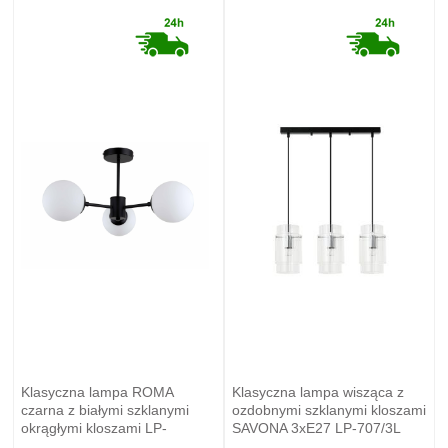
Klasyczna lampa ROMA
Klasyczna lampa wisząca z
czarna z białymi szklanymi
ozdobnymi szklanymi kloszami
okrągłymi kloszami LP-
SAVONA 3xE27 LP-707/3L
1345/3P BK Light Prestige
Light Prestige