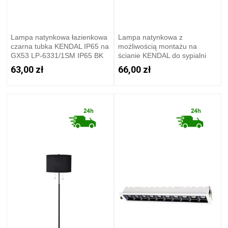
Lampa natynkowa łazienkowa
Lampa natynkowa z
czarna tubka KENDAL IP65 na
możliwością montażu na
GX53 LP-6331/1SM IP65 BK
ścianie KENDAL do sypialni
Light Prestige
GX53 LP-6331/1SM BK
63,00 zł
66,00 zł
movable Light Prestige