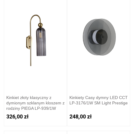
Kinkiet złoty klasyczny z
Kinkiety Casy dymny LED CCT
dymionym szklanym kloszem z
LP-3176/1W SM Light Prestige
rodziny PIEGA LP-939/1W
smoked Light Prestige
326,00 zł
248,00 zł