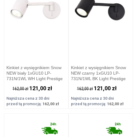
Kinkiet z wysięgnikiem Snow
Kinkiet z wysięgnikiem Snow
NEW biały 1xGU10 LP-
NEW czarny 1xGU10 LP-
731N/1WL WH Light Prestige
731N/1WL BK Light Prestige
121,00 zł
121,00 zł
162,00 zł
162,00 zł
Najniższa cena z 30 dni
Najniższa cena z 30 dni
przed tą promocją:
162,00 zł
przed tą promocją:
162,00 zł