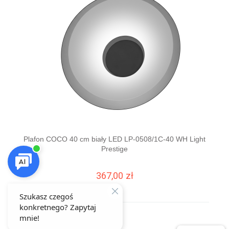
Plafon COCO 40 cm biały LED LP-0508/1C-40 WH Light
Prestige
nowo
367,00 zł