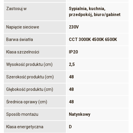
Zastosuj w
Sypialnia, kuchnia,
przedpokój, biuro/gabinet
Napięcie sieciowe
230V
Barwa światła
CCT 3000K 4500K 6500K
Klasa szczelności
IP20
Wysokość produktu (cm)
2,5
Szerokość produktu (cm)
48
Głębokość produktu (cm)
48
Średnica oprawy (cm)
48
Sposób montażu
Natynkowy
Klasa energetyczna
D