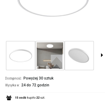
Powyżej 30 sztuk
Dostępność:
24 do 72 godzin
Wysyłka w:
15
osób
kupiło
22
szt.