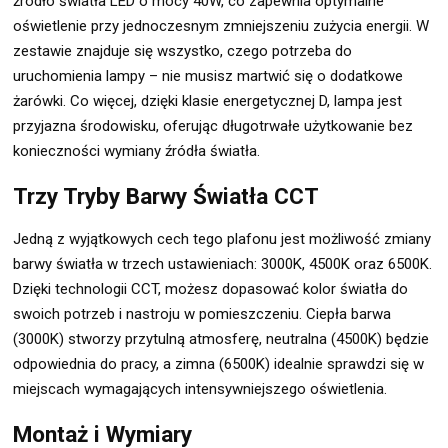
źródło światła LED o mocy 40W, co zapewnia optymalne
oświetlenie przy jednoczesnym zmniejszeniu zużycia energii. W
zestawie znajduje się wszystko, czego potrzeba do
uruchomienia lampy – nie musisz martwić się o dodatkowe
żarówki. Co więcej, dzięki klasie energetycznej D, lampa jest
przyjazna środowisku, oferując długotrwałe użytkowanie bez
konieczności wymiany źródła światła.
Trzy Tryby Barwy Światła CCT
Jedną z wyjątkowych cech tego plafonu jest możliwość zmiany
barwy światła w trzech ustawieniach: 3000K, 4500K oraz 6500K.
Dzięki technologii CCT, możesz dopasować kolor światła do
swoich potrzeb i nastroju w pomieszczeniu. Ciepła barwa
(3000K) stworzy przytulną atmosferę, neutralna (4500K) będzie
odpowiednia do pracy, a zimna (6500K) idealnie sprawdzi się w
miejscach wymagających intensywniejszego oświetlenia.
Montaż i Wymiary