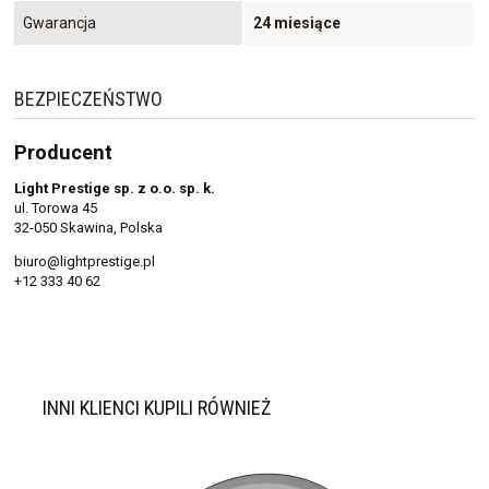
Gwarancja
24 miesiące
BEZPIECZEŃSTWO
Producent
Light Prestige sp. z o.o. sp. k.
ul. Torowa 45
32-050 Skawina, Polska
biuro@lightprestige.pl
+12 333 40 62
INNI KLIENCI KUPILI RÓWNIEŻ