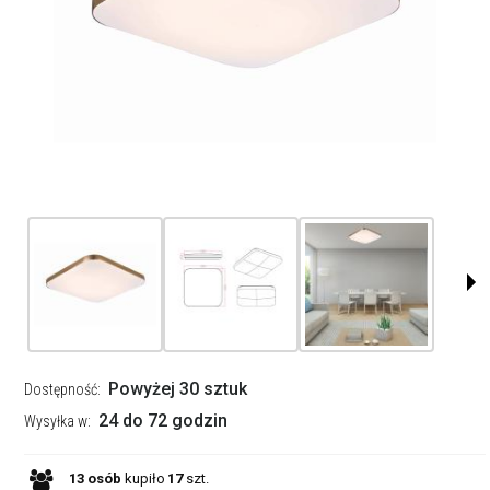
Powyżej 30 sztuk
Dostępność:
24 do 72 godzin
Wysyłka w:
13
osób
kupiło
17
szt.