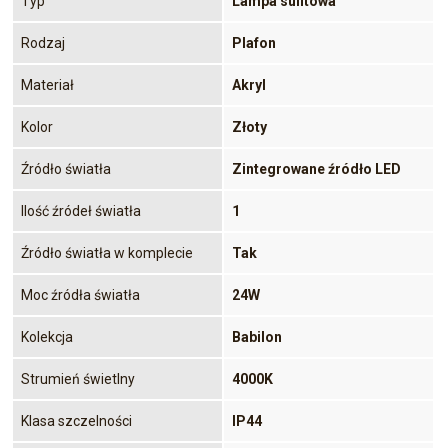
Typ
Lampa sufitowa
Rodzaj
Plafon
Materiał
Akryl
Kolor
Złoty
Źródło światła
Zintegrowane źródło LED
Ilość źródeł światła
1
Źródło światła w komplecie
Tak
Moc źródła światła
24W
Kolekcja
Babilon
Strumień świetlny
4000K
Klasa szczelności
IP44