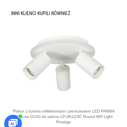
INNI KLIENCI KUPILI RÓWNIEŻ
Plafon z trzema reflektorkami i pierścieniem LED PARMA
Plafo
biała na GU10 do salonu LP-0612/3C Round WH Light
Prestige