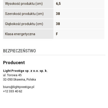
Wysokość produktu (cm)
6,5
Szerokość produktu (cm)
38
Głębokość produktu (cm)
38
Klasa energetyczna
F
BEZPIECZEŃSTWO
Producent
Light Prestige sp. z o.o. sp. k.
ul. Torowa 45
32-050 Skawina, Polska
biuro@lightprestige.pl
+12 333 40 62