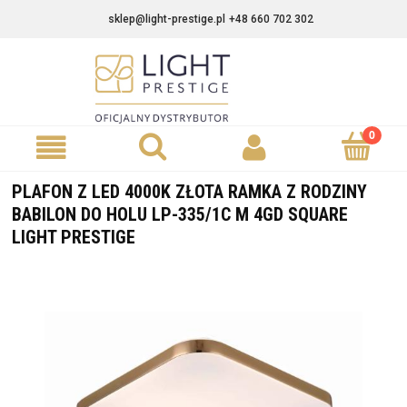
sklep@light-prestige.pl
+48 660 702 302
PLAFON Z LED 4000K ZŁOTA RAMKA Z RODZINY
BABILON DO HOLU LP-335/1C M 4GD SQUARE
LIGHT PRESTIGE