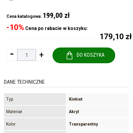
199,00 zł
Cena katalogowa:
-10%
Cena po rabacie w koszyku:
179,10 zł
-
+
DO KOSZYKA
DANE TECHNICZNE
Typ
Kinkiet
Materiał
Akryl
Kolor
Transparentny