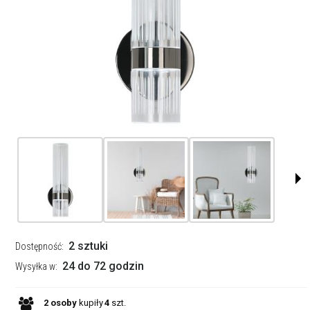
2 sztuki
Dostępność:
24 do 72 godzin
Wysyłka w:
2
osoby
kupiły
4
szt.