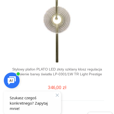
Stylowy plafon PLATO LED złoty szklany klosz regulacja
Kink
ustawienie barwy światła LP-0301/1W TR Light Prestige
ramię
346,00 zł