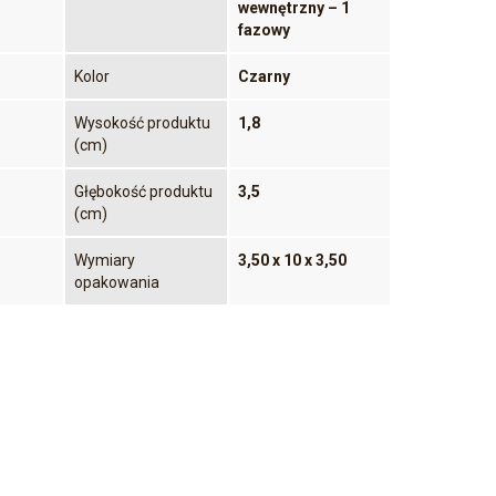
wewnętrzny – 1
fazowy
Kolor
Czarny
Wysokość produktu
1,8
(cm)
Głębokość produktu
3,5
(cm)
Wymiary
3,50 x 10 x 3,50
opakowania