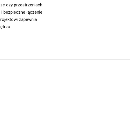
rze czy przestrzeniach
 i bezpieczne łączenie
rojektowi zapewnia
ętrza.