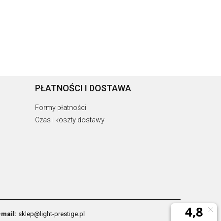
PŁATNOŚCI I DOSTAWA
Formy płatności
Czas i koszty dostawy
-mail:
sklep@light-prestige.pl