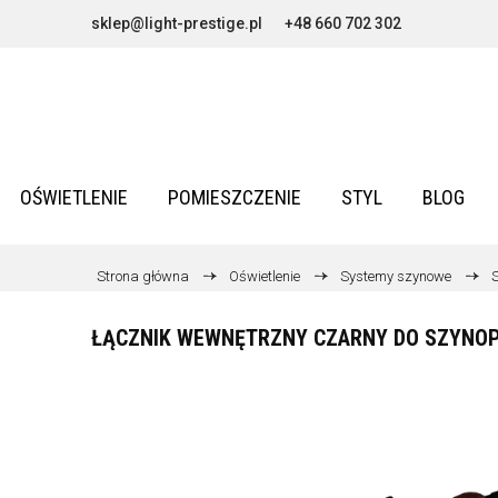
sklep@light-prestige.pl
+48 660 702 302
OŚWIETLENIE
POMIESZCZENIE
STYL
BLOG
Strona główna
Oświetlenie
Systemy szynowe
ŁĄCZNIK WEWNĘTRZNY CZARNY DO SZYNOP