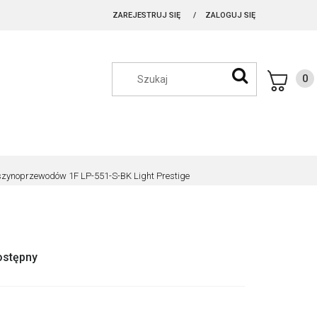
ZAREJESTRUJ SIĘ
ZALOGUJ SIĘ
szynoprzewodów 1F LP-551-S-BK Light Prestige
ostępny