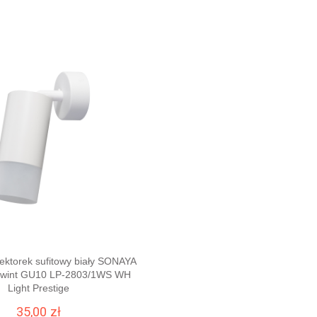
lektorek sufitowy biały SONAYA
, gwint GU10 LP-2803/1WS WH
Light Prestige
35,00 zł