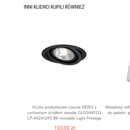
INNI KLIENCI KUPILI RÓWNIEŻ
Oczko podtynkowe czarne NERO z
Metalowy ref
ruchomym źródłem światła GU10/AR111
do jadalni
LP-4424/1RS BK movable Light Prestige
103,00 zł