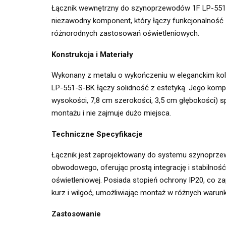
Łącznik wewnętrzny do szynoprzewodów 1F LP-551-S
niezawodny komponent, który łączy funkcjonalność z
różnorodnych zastosowań oświetleniowych.
Konstrukcja i Materiały
Wykonany z metalu o wykończeniu w eleganckim kol
LP-551-S-BK łączy solidność z estetyką. Jego kom
wysokości, 7,8 cm szerokości, 3,5 cm głębokości) sp
montażu i nie zajmuje dużo miejsca.
Techniczne Specyfikacje
Łącznik jest zaprojektowany do systemu szynoprz
obwodowego, oferując prostą integrację i stabilność 
oświetleniowej. Posiada stopień ochrony IP20, co 
kurz i wilgoć, umożliwiając montaż w różnych warun
Zastosowanie