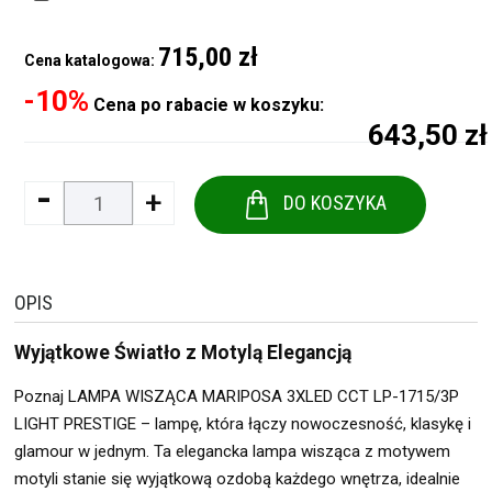
715,00 zł
Cena katalogowa:
-10%
Cena po rabacie w koszyku:
643,50 zł
-
+
DO KOSZYKA
OPIS
Wyjątkowe Światło z Motylą Elegancją
Poznaj LAMPA WISZĄCA MARIPOSA 3XLED CCT LP-1715/3P
LIGHT PRESTIGE – lampę, która łączy nowoczesność, klasykę i
glamour w jednym. Ta elegancka lampa wisząca z motywem
motyli stanie się wyjątkową ozdobą każdego wnętrza, idealnie