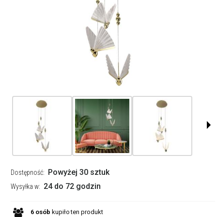
Powyżej 30 sztuk
Dostępność:
24 do 72 godzin
Wysyłka w:
6
osób
kupiło
ten produkt