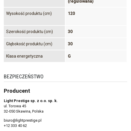
(regulowana)
Wysokość produktu (cm)
120
Szerokość produktu (cm)
30
Głębokość produktu (cm)
30
Klasa energetyczna
G
BEZPIECZEŃSTWO
Producent
Light Prestige sp. z o.o. sp. k.
ul. Torowa 45
32-050 Skawina, Polska
biuro@lightprestige.pl
+12 333 40 62