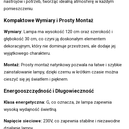
nastrojów i potrzeb, tworząc idealną atmosferę w każdym
pomieszczeniu.
Kompaktowe Wymiary i Prosty Montaż
Wymiary:
Lampa ma wysokość 120 cm oraz szerokość i
głębokość 30 cm, co czyni ją doskonałym elementem
dekoracyjnym, który nie dominuje przestrzeni, ale dodaje jej
wyjątkowego charakteru.
Montaż:
Prosty montaż natynkowy pozwala na łatwe i szybkie
zainstalowanie lampy, dzięki czemu w krótkim czasie można
cieszyć się jej światłem i pięknem.
Energooszczędność i Długowieczność
Klasa energetyczna:
G, co oznacza, że lampa zapewnia
wysoką wydajność świetlną.
Napięcie sieciowe:
230V, co zapewnia stabilne i niezawodne
działanie lampy.