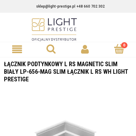
sklep@light-prestige.pl
+48 660 702 302
ŁĄCZNIK PODTYNKOWY L RS MAGNETIC SLIM
BIAŁY LP-656-MAG SLIM ŁĄCZNIK L RS WH LIGHT
PRESTIGE