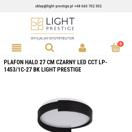
sklep@light-prestige.pl
+48 660 702 302
PLAFON HALO 27 CM CZARNY LED CCT LP-
1453/1C-27 BK LIGHT PRESTIGE