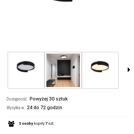
Powyżej 30 sztuk
Dostępność:
24 do 72 godzin
Wysyłka w:
3
osoby
kupiły
7
szt.