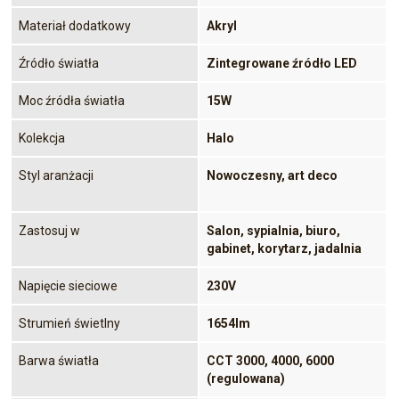
Materiał dodatkowy
Akryl
Źródło światła
Zintegrowane źródło LED
Moc źródła światła
15W
Kolekcja
Halo
Styl aranżacji
Nowoczesny, art deco
Zastosuj w
Salon, sypialnia, biuro,
gabinet, korytarz, jadalnia
Napięcie sieciowe
230V
Strumień świetlny
1654lm
Barwa światła
CCT 3000, 4000, 6000
(regulowana)