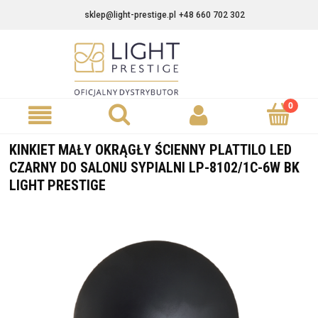
sklep@light-prestige.pl
+48 660 702 302
KINKIET MAŁY OKRĄGŁY ŚCIENNY PLATTILO LED
CZARNY DO SALONU SYPIALNI LP-8102/1C-6W BK
LIGHT PRESTIGE