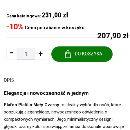
231,00 zł
Cena katalogowa:
-10%
Cena po rabacie w koszyku:
207,90 zł
-
+
DO KOSZYKA
OPIS
Elegancja i nowoczesność w jednym
Plafon Platillo Mały Czarny
to idealny wybór dla osób, które
poszukują eleganckiego, nowoczesnego oświetlenia o
kompaktowych wymiarach. Jego minimalistyczny design i
głęboki czarny kolor sprawiają, że lampa doskonale wpasowuje