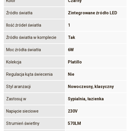
Kolor
Czarny
Źródło światła
Zintegrowane źródło LED
Ilość źródeł światła
1
Źródło światła w komplecie
Tak
Moc źródła światła
6W
Kolekcja
Platillo
Regulacja kąta świecenia
Nie
Styl aranżacji
Nowoczesny, klasyczny
Zastosuj w
Sypialnia, łazienka
Napięcie sieciowe
230V
Strumień świetlny
570LM