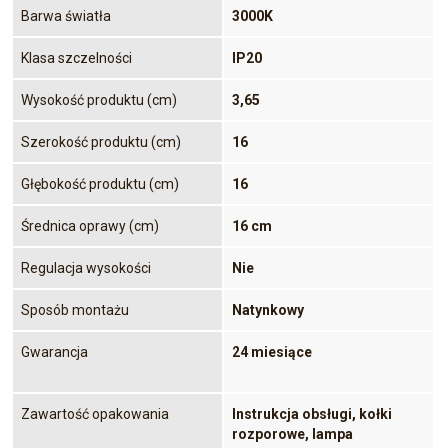
Barwa światła
3000K
Klasa szczelności
IP20
Wysokość produktu (cm)
3,65
Szerokość produktu (cm)
16
Głębokość produktu (cm)
16
Średnica oprawy (cm)
16 cm
Regulacja wysokości
Nie
Sposób montażu
Natynkowy
Gwarancja
24 miesiące
Zawartość opakowania
Instrukcja obsługi, kołki
rozporowe, lampa