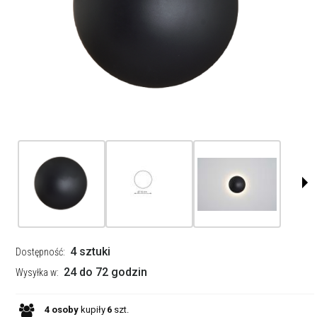
4 sztuki
Dostępność:
24 do 72 godzin
Wysyłka w:
4
osoby
kupiły
6
szt.