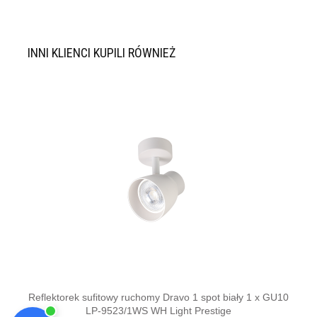
INNI KLIENCI KUPILI RÓWNIEŻ
Reflektorek sufitowy ruchomy Dravo 1 spot biały 1 x GU10
R
LP-9523/1WS WH Light Prestige