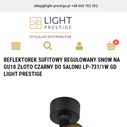
sklep@light-prestige.pl
+48 660 702 302
REFLEKTOREK SUFITOWY REGULOWANY SNOW NA
GU10 ZŁOTO CZARNY DO SALONU LP-731/1W GD
LIGHT PRESTIGE