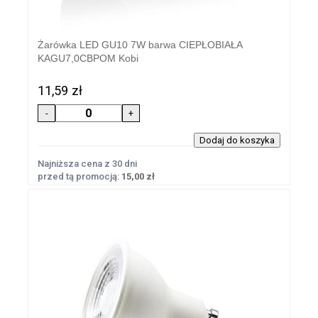
Żarówka LED GU10 7W barwa CIEPŁOBIAŁA
KAGU7,0CBPOM Kobi
11,59 zł
Najniższa cena z 30 dni
przed tą promocją:
15,00 zł