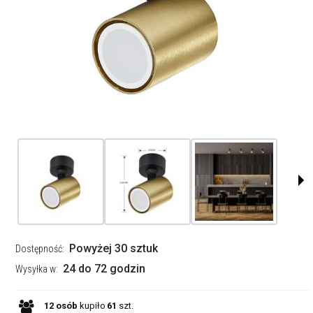
Powyżej 30 sztuk
Dostępność:
24 do 72 godzin
Wysyłka w:
12
osób
kupiło
61
szt.