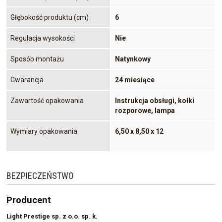
Głębokość produktu (cm)
6
Regulacja wysokości
Nie
Sposób montażu
Natynkowy
Gwarancja
24 miesiące
Zawartość opakowania
Instrukcja obsługi, kołki
rozporowe, lampa
Wymiary opakowania
6,50 x 8,50 x 12
BEZPIECZEŃSTWO
Producent
Light Prestige sp. z o.o. sp. k.