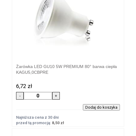
Żarówka LED GU10 5W PREMIUM 80° barwa ciepła
KAGU5,0CBPRE
6,72 zł
Najniższa cena z 30 dni
przed tą promocją:
8,50 zł