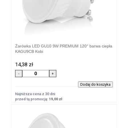
Żarówka LED GU10 9W PREMIUM 120° barwa ciepła
KAGU9CB Kobi
14,38 zł
Najniższa cena z 30 dni
przed tą promocją:
19,00 zł