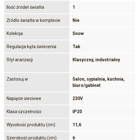
Ilość źródeł światła
1
Źródło światła w komplecie
Nie
Kolekcja
Snow
Regulacja kąta świecenia
Tak
Styl aranżacji
Klasyczny, industrialny
Zastosuj w
Salon, sypialnia, kuchnia,
biuro/gabinet
Napięcie sieciowe
230V
Klasa szczelności
IP20
Wysokość produktu (cm)
11,6
Szerokość produktu (cm)
6