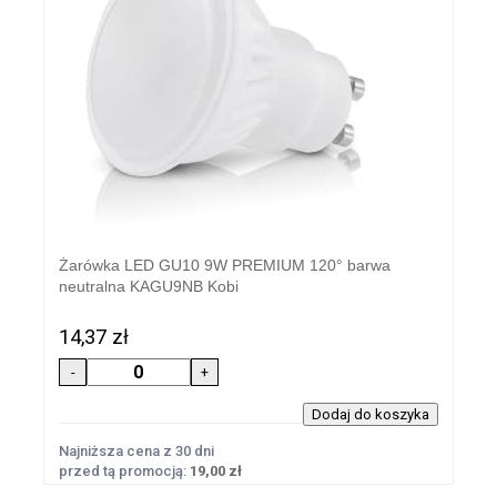
Żarówka LED GU10 9W PREMIUM 120° barwa
neutralna KAGU9NB Kobi
14,37 zł
Najniższa cena z 30 dni
przed tą promocją:
19,00 zł