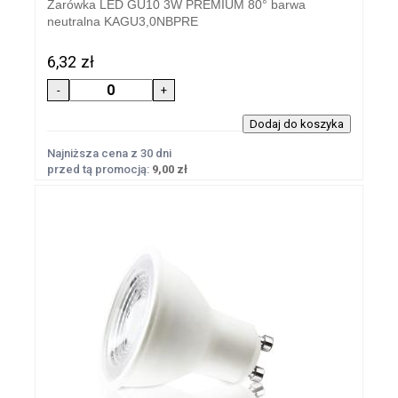
Żarówka LED GU10 3W PREMIUM 80° barwa
neutralna KAGU3,0NBPRE
6,32 zł
Najniższa cena z 30 dni
przed tą promocją:
9,00 zł