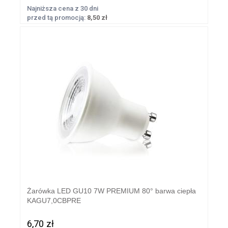
Najniższa cena z 30 dni
przed tą promocją:
8,50 zł
Żarówka LED GU10 7W PREMIUM 80° barwa ciepła
KAGU7,0CBPRE
6,70 zł