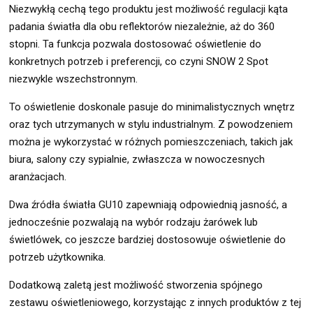
Niezwykłą cechą tego produktu jest możliwość regulacji kąta
padania światła dla obu reflektorów niezależnie, aż do 360
stopni. Ta funkcja pozwala dostosować oświetlenie do
konkretnych potrzeb i preferencji, co czyni SNOW 2 Spot
niezwykle wszechstronnym.
To oświetlenie doskonale pasuje do minimalistycznych wnętrz
oraz tych utrzymanych w stylu industrialnym. Z powodzeniem
można je wykorzystać w różnych pomieszczeniach, takich jak
biura, salony czy sypialnie, zwłaszcza w nowoczesnych
aranżacjach.
Dwa źródła światła GU10 zapewniają odpowiednią jasność, a
jednocześnie pozwalają na wybór rodzaju żarówek lub
świetlówek, co jeszcze bardziej dostosowuje oświetlenie do
potrzeb użytkownika.
Dodatkową zaletą jest możliwość stworzenia spójnego
zestawu oświetleniowego, korzystając z innych produktów z tej