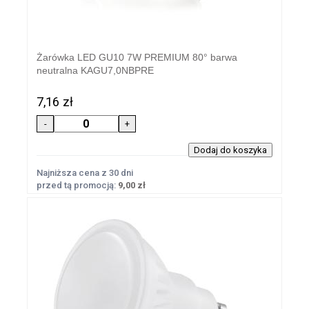
Żarówka LED GU10 7W PREMIUM 80° barwa
neutralna KAGU7,0NBPRE
7,16 zł
Najniższa cena z 30 dni
przed tą promocją:
9,00 zł