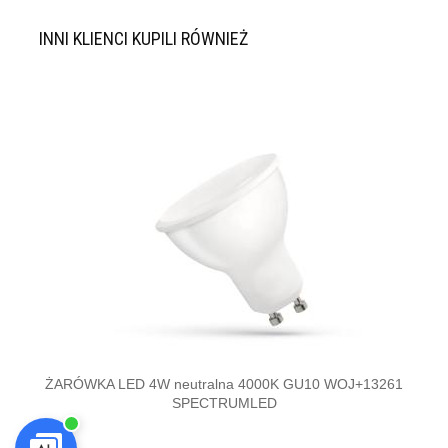
INNI KLIENCI KUPILI RÓWNIEŻ
ŻARÓWKA LED 4W neutralna 4000K GU10 WOJ+13261
Spot 
SPECTRUMLED
o