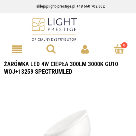
sklep@light-prestige.pl
+48 660 702 302
ŻARÓWKA LED 4W CIEPŁA 300LM 3000K GU10
WOJ+13259 SPECTRUMLED