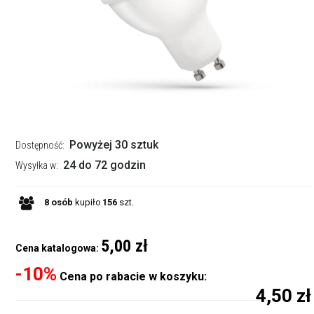
Powyżej 30 sztuk
Dostępność:
24 do 72 godzin
Wysyłka w:
8
osób
kupiło
156
szt.
5,00 zł
Cena katalogowa:
-10%
Cena po rabacie w koszyku:
4,50 zł