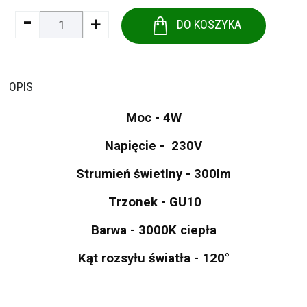
-
+
DO KOSZYKA
OPIS
Moc - 4W
Napięcie - 230V
Strumień świetlny - 300lm
Trzonek - GU10
Barwa - 3000K ciepła
Kąt rozsyłu światła - 120°